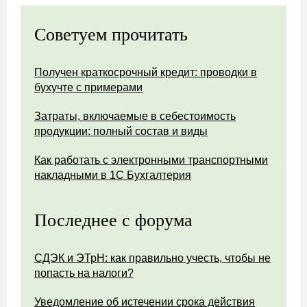
Советуем прочитать
Получен краткосрочный кредит: проводки в
бухучте с примерами
Затраты, включаемые в себестоимость
продукции: полный состав и виды
Как работать с электронными транспортными
накладными в 1С Бухгалтерия
Последнее с форума
СДЭК и ЭТрН: как правильно учесть, чтобы не
попасть на налоги?
Уведомление об истечении срока действия