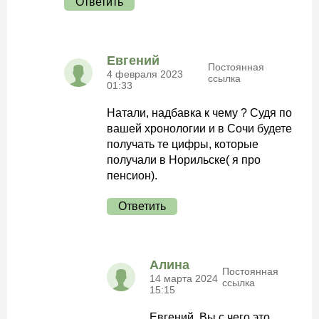
Ответить
Евгений
Постоянная
4 февраля 2023
ссылка
01:33
Натали, надбавка к чему ? Судя по
вашей хронологии и в Сочи будете
получать те цифры, которые
получали в Норильске( я про
пенсион).
Ответить
Алина
Постоянная
14 марта 2024
ссылка
15:15
Евгений, Вы с чего это