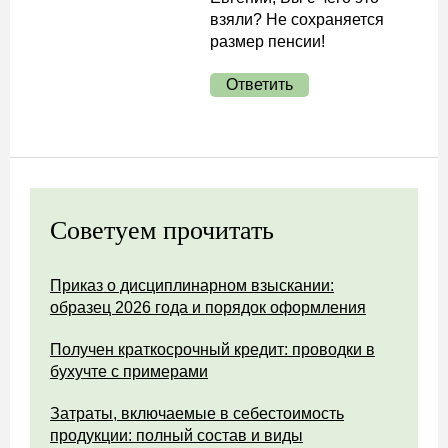
взяли? Не сохраняется
размер пенсии!
Ответить
Советуем прочитать
Приказ о дисциплинарном взыскании:
образец 2026 года и порядок оформления
Получен краткосрочный кредит: проводки в
бухучте с примерами
Затраты, включаемые в себестоимость
продукции: полный состав и виды