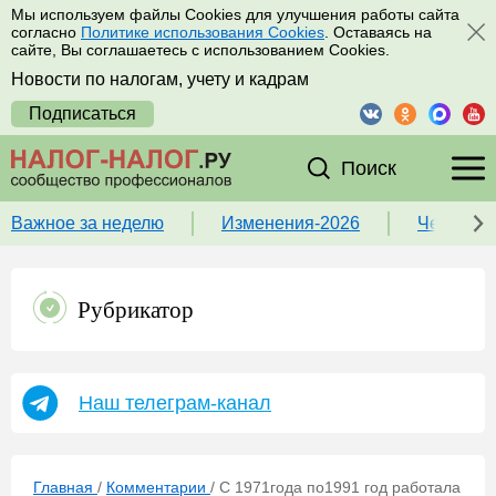
Мы используем файлы Cookies для улучшения работы сайта
согласно
Политике использования Cookies
. Оставаясь на
сайте, Вы соглашаетесь с использованием Cookies.
Новости по налогам, учету и кадрам
Подписаться
Поиск
Важное за неделю
Изменения-2026
Чек-лист
Рубрикатор
Наш телеграм-канал
Главная
/
Комментарии
/
C 1971года по1991 год работала