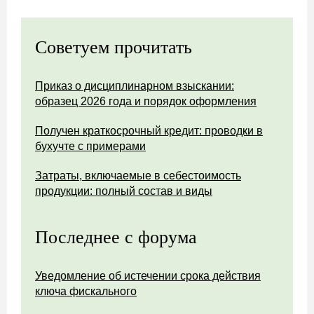
Советуем прочитать
Приказ о дисциплинарном взыскании:
образец 2026 года и порядок оформления
Получен краткосрочный кредит: проводки в
бухучте с примерами
Затраты, включаемые в себестоимость
продукции: полный состав и виды
Последнее с форума
Уведомление об истечении срока действия
ключа фискального