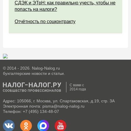
СДЭК и ЭТрН: как правильно учесть, чтобы не
попасть на налоги?
Отчётность по соцконтракту
© 2014 - 2026. Nalog-Nalog.ru
бухгалтерские новости и статьи.
С вами с
2014 года
Адрес: 105066, г. Москва, ул. Спартаковская, д.19, стр. 3А
Электронная почта: pisma@nalog-nalog.ru
Телефон: +7 (495) 134-48-07