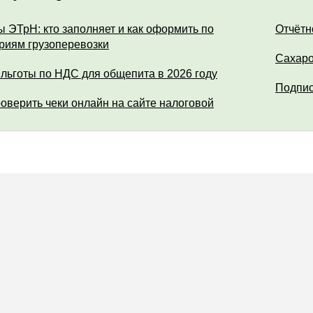
ы ЭТрН: кто заполняет и как оформить по
Отчётн
риям грузоперевозки
Сахар
 льготы по НДС для общепита в 2026 году
Подпис
роверить чеки онлайн на сайте налоговой