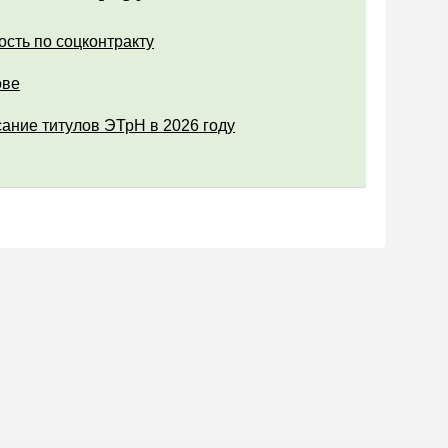
ость по соцконтракту
ове
ание титулов ЭТрН в 2026 году