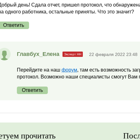
Добрый день! Сдала отчет, пришел протокол, что обнаруже
на одного работника, остальные приняты. Что это значит?
Ответить
Главбух_Елена
22 февраля 2022 23:48
Перейдите на наш
форум
, там есть возможность за
протокол. Возможно наши специалисты смогут Вам 
Ответить
етуем прочитать
Посл