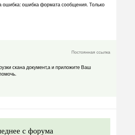
на ошибка: ошибка формата сообщения. Только
Постоянная ссылка
грузки скана документ,а и приложите Ваш
помочь.
еднее с форума