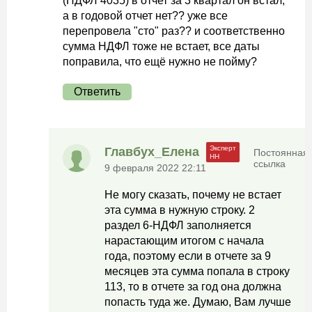
(НДФЛ 4035) в отчет за 3 квартал он встал,
а в годовой отчет нет?? уже все
перепровела "сто" раз?? и соответственно
сумма НДФЛ тоже не встает, все даты
поправила, что ещё нужно не пойму?
Ответить
Главбух_Елена
Постоянная
ссылка
9 февраля 2022 22:11
Не могу сказать, почему не встает
эта сумма в нужную строку. 2
раздел 6-НДФЛ заполняется
нарастающим итогом с начала
года, поэтому если в отчете за 9
месяцев эта сумма попала в строку
113, то в отчете за год она должна
попасть туда же. Думаю, Вам лучше