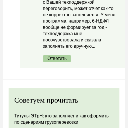
с Вашей техподдержкой
переговорить, может отчет как-то
не корректно заполняется. У меня
программа, например, 6-НДФЛ
вообще не формирует за год -
техподдержка мне
посочувствовала и сказала
заполнять его вручную...
Ответить
Советуем прочитать
Титулы ЭТрН: кто заполняет и как оформить
по сценариям грузоперевозки