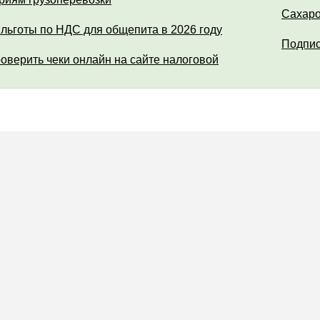
Сахар
 льготы по НДС для общепита в 2026 году
Подпис
роверить чеки онлайн на сайте налоговой