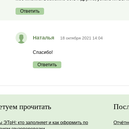
Ответить
Наталья
18 октября 2021 14:04
Спасибо!
Ответить
етуем прочитать
Посл
ы ЭТрН: кто заполняет и как оформить по
Отчётн
риям грузоперевозки