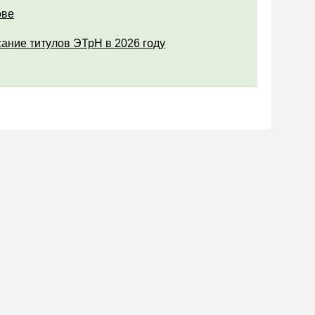
ове
ание титулов ЭТрН в 2026 году