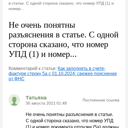
в статье. С одной сторона сказано, что номер УПД (1) и
номер...
Не очень понятны
разъяснения в статье. С одной
сторона сказано, что номер
УПД (1) и номер...
Комментарий к статье:
Как заполнять в счете-
фактуре строку 5а с 01.10.2024: свежее пояснение
от ФНС
Татьяна
Постоянная ссылка
30 августа 2021 01:48
Не очень понятны разъяснения в статье.
С одной сторона сказано, что номер УПД
(1) и номер документа отгрузки (5а) должны