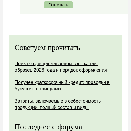
Ответить
Советуем прочитать
Приказ о дисциплинарном взыскании:
образец 2026 года и порядок оформления
Получен краткосрочный кредит: проводки в
бухучте с примерами
Затраты, включаемые в себестоимость
продукции: полный состав и виды
Последнее с форума