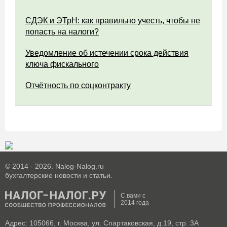
СДЭК и ЭТрН: как правильно учесть, чтобы не
попасть на налоги?
Уведомление об истечении срока действия
ключа фискального
Отчётность по соцконтракту
© 2014 - 2026. Nalog-Nalog.ru
бухгалтерские новости и статьи.
С вами с
2014 года
Адрес: 105066, г. Москва, ул. Спартаковская, д.19, стр. 3А