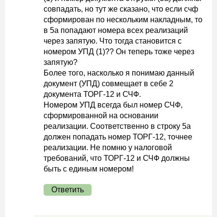
совпадать, но тут же сказано, что если счф
сформирован по нескольким накладным, то
в 5а попадают номера всех реализаций
через запятую. Что тогда становится с
номером УПД (1)?? Он теперь тоже через
запятую?
Более того, насколько я понимаю данный
документ (УПД) совмещает в себе 2
документа ТОРГ-12 и СЧФ.
Номером УПД всегда был номер СЧФ,
сформированной на основании
реализации. Соответственно в строку 5а
должен попадать номер ТОРГ-12, точнее
реализации. Не помню у налоговой
требований, что ТОРГ-12 и СЧФ должны
быть с единым номером!
Ответить