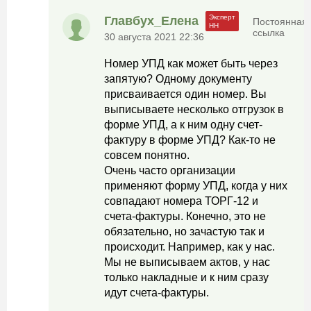
Главбух_Елена
Постоянная
ссылка
30 августа 2021 22:36
Номер УПД как может быть через
запятую? Одному документу
присваивается один номер. Вы
выписываете несколько отгрузок в
форме УПД, а к ним одну счет-
фактуру в форме УПД? Как-то не
совсем понятно.
Очень часто организации
применяют форму УПД, когда у них
совпадают номера ТОРГ-12 и
счета-фактуры. Конечно, это не
обязательно, но зачастую так и
происходит. Например, как у нас.
Мы не выписываем актов, у нас
только накладные и к ним сразу
идут счета-фактуры.