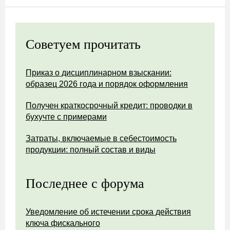
Советуем прочитать
Приказ о дисциплинарном взыскании:
образец 2026 года и порядок оформления
Получен краткосрочный кредит: проводки в
бухучте с примерами
Затраты, включаемые в себестоимость
продукции: полный состав и виды
Последнее с форума
Уведомление об истечении срока действия
ключа фискального