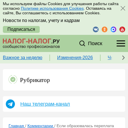
Мы используем файлы Cookies для улучшения работы сайта
согласно
Политике использования Cookies
. Оставаясь на
сайте, Вы соглашаетесь с использованием Cookies.
Новости по налогам, учету и кадрам
Подписаться
Поиск
Важное за неделю
Изменения-2026
Чек-лист
Рубрикатор
Наш телеграм-канал
Главная
/
Комментарии
/
Если образовалась переплата