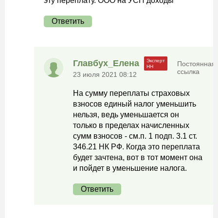
эту переплату. ООО на УСН доходы
Ответить
Главбух_Елена
Постоянная
ссылка
23 июля 2021 08:12
На сумму переплаты страховых
взносов единый налог уменьшить
нельзя, ведь уменьшается он
только в пределах начисленных
сумм взносов - см.п. 1 подп. 3.1 ст.
346.21 НК РФ. Когда это переплата
будет зачтена, вот в тот момент она
и пойдет в уменьшение налога.
Ответить