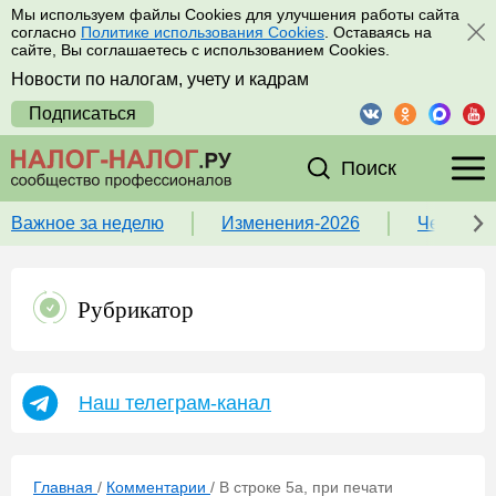
Мы используем файлы Cookies для улучшения работы сайта
согласно
Политике использования Cookies
. Оставаясь на
сайте, Вы соглашаетесь с использованием Cookies.
Новости по налогам, учету и кадрам
Подписаться
Поиск
Важное за неделю
Изменения-2026
Чек-лист
Рубрикатор
Наш телеграм-канал
Главная
/
Комментарии
/
В строке 5а, при печати