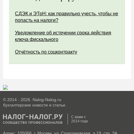
СДЭК и ЭТрН: как правильно учесть, чтобы не
попасть на налоги?
Уведомление об истечении срока действия
ключа фискального
Отчётность по соцконтракту
© 2014 - 2026. Nalog-Nalog.ru
бухгалтерские новости и статьи.
С вами с
2014 года
Адрес: 105066, г. Москва, ул. Спартаковская, д.19, стр. 3А