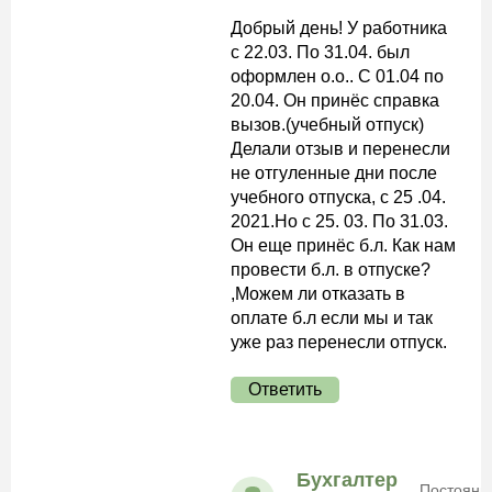
Добрый день! У работника
с 22.03. По 31.04. был
оформлен о.о.. С 01.04 по
20.04. Он принёс справка
вызов.(учебный отпуск)
Делали отзыв и перенесли
не отгуленные дни после
учебного отпуска, с 25 .04.
2021.Но с 25. 03. По 31.03.
Он еще принёс б.л. Как нам
провести б.л. в отпуске?
,Можем ли отказать в
оплате б.л если мы и так
уже раз перенесли отпуск.
Ответить
Бухгалтер
Постоянн