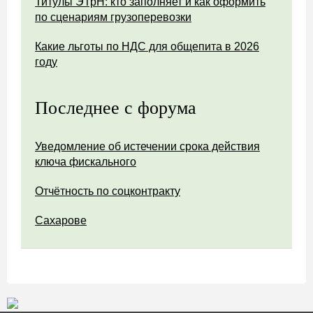
Титулы ЭТрН: кто заполняет и как оформить
по сценариям грузоперевозки
Какие льготы по НДС для общепита в 2026
году
Последнее с форума
Уведомление об истечении срока действия
ключа фискального
Отчётность по соцконтракту
Сахарове