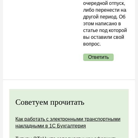
очередной отпуск,
либо перенести на
другой период. Об
этом написано в
статье под которой
вы оставили свой
вопрос.
Ответить
Советуем прочитать
Как работать с электронными транспортными
накладными в 1С Бухгалтерия