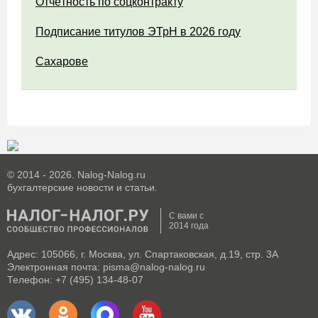
Отчётность по соцконтракту
Подписание титулов ЭТрН в 2026 году
Сахарове
© 2014 - 2026. Nalog-Nalog.ru
бухгалтерские новости и статьи.
С вами с
2014 года
Адрес: 105066, г. Москва, ул. Спартаковская, д.19, стр. 3А
Электронная почта: pisma@nalog-nalog.ru
Телефон: +7 (495) 134-48-07