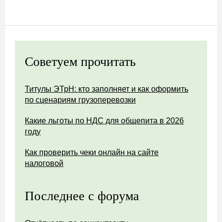
Советуем прочитать
Титулы ЭТрН: кто заполняет и как оформить
по сценариям грузоперевозки
Какие льготы по НДС для общепита в 2026
году
Как проверить чеки онлайн на сайте
налоговой
Последнее с форума