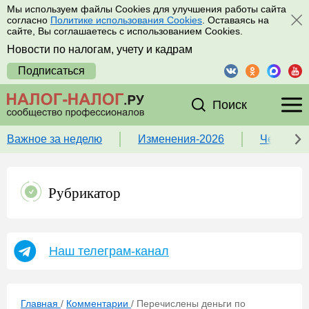
Мы используем файлы Cookies для улучшения работы сайта
согласно
Политике использования Cookies
. Оставаясь на
сайте, Вы соглашаетесь с использованием Cookies.
Новости по налогам, учету и кадрам
Подписаться
Поиск
Важное за неделю
Изменения-2026
Чек-лист
Рубрикатор
Наш телеграм-канал
Главная
/
Комментарии
/
Перечислены деньги по