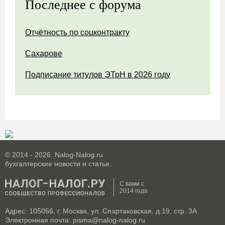
Последнее с форума
Отчётность по соцконтракту
Сахарове
Подписание титулов ЭТрН в 2026 году
© 2014 - 2026. Nalog-Nalog.ru
бухгалтерские новости и статьи.
С вами с
2014 года
Адрес: 105066, г. Москва, ул. Спартаковская, д.19, стр. 3А
Электронная почта: pisma@nalog-nalog.ru