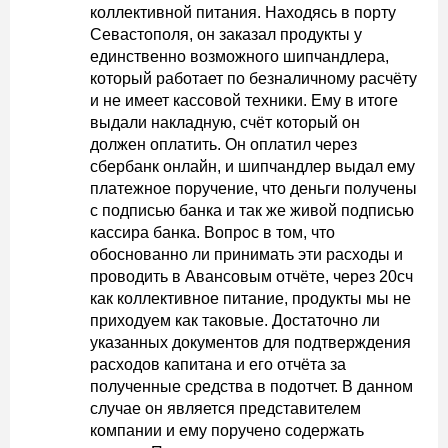
коллективной питания. Находясь в порту
Севастополя, он заказал продукты у
единственно возможного шипчандлера,
который работает по безналичному расчёту
и не имеет кассовой техники. Ему в итоге
выдали накладную, счёт который он
должен оплатить. Он оплатил через
сбербанк онлайн, и шипчандлер выдал ему
платежное поручение, что деньги получены
с подписью банка и так же живой подписью
кассира банка. Вопрос в том, что
обоснованно ли принимать эти расходы и
проводить в Авансовым отчёте, через 20сч
как коллективное питание, продукты мы не
приходуем как таковые. Достаточно ли
указанных документов для подтверждения
расходов капитана и его отчёта за
полученные средства в подотчет. В данном
случае он является представителем
компании и ему поручено содержать