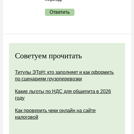
Ответить
Советуем прочитать
Титулы ЭТрН: кто заполняет и как оформить
по сценариям грузоперевозки
Какие льготы по НДС для общепита в 2026
году
Как проверить чеки онлайн на сайте
налоговой