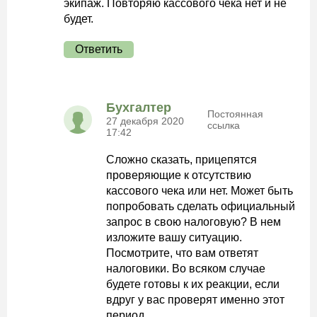
экипаж. Повторяю кассового чека нет и не
будет.
Ответить
Бухгалтер
Постоянная
27 декабря 2020
ссылка
17:42
Сложно сказать, прицепятся
проверяющие к отсутствию
кассового чека или нет. Может быть
попробовать сделать официальный
запрос в свою налоговую? В нем
изложите вашу ситуацию.
Посмотрите, что вам ответят
налоговики. Во всяком случае
будете готовы к их реакции, если
вдруг у вас проверят именно этот
период.