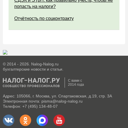
СДЭК и ЭТрН: как правильно учесть, чтобы не
попасть на налоги?
Отчётность по соцконтракту
© 2014 - 2026. Nalog-Nalog.ru
бухгалтерские новости и статьи.
С вами с
2014 года
Адрес: 105066, г. Москва, ул. Спартаковская, д.19, стр. 3А
Электронная почта: pisma@nalog-nalog.ru
Телефон: +7 (495) 134-48-07