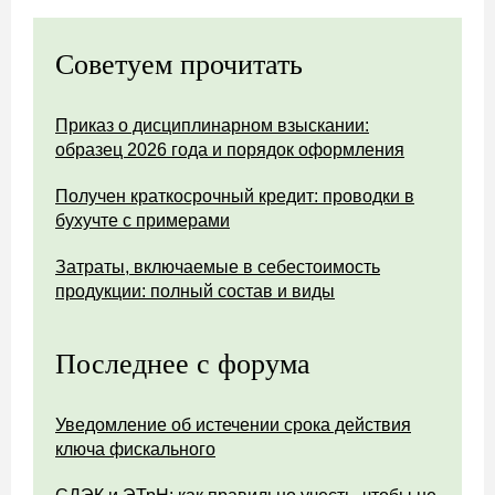
Советуем прочитать
Приказ о дисциплинарном взыскании:
образец 2026 года и порядок оформления
Получен краткосрочный кредит: проводки в
бухучте с примерами
Затраты, включаемые в себестоимость
продукции: полный состав и виды
Последнее с форума
Уведомление об истечении срока действия
ключа фискального