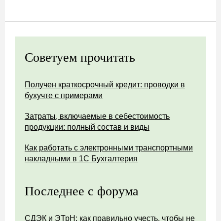
Советуем прочитать
Получен краткосрочный кредит: проводки в
бухучте с примерами
Затраты, включаемые в себестоимость
продукции: полный состав и виды
Как работать с электронными транспортными
накладными в 1С Бухгалтерия
Последнее с форума
СДЭК и ЭТрН: как правильно учесть, чтобы не