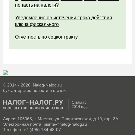
попасть на налоги?
Уведомление об истечении срока действия
ключа фискального
Отчётность по соцконтракту
© 2014 - 2026. Nalog-Nalog.ru
бухгалтерские новости и статьи.
С вами с
2014 года
Адрес: 105066, г. Москва, ул. Спартаковская, д.19, стр. 3А
Электронная почта: pisma@nalog-nalog.ru
Телефон: +7 (495) 134-48-07