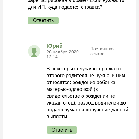
зарегистрирован в браке? Если нужна, то
для ИП, кудв подается справка?
Ответить
Юрий
Постоянная
26 ноября 2020
ссылка
12:14
В некоторых случаях справка от
второго родителя не нужна. К ним
относятся: рождение ребенка
матерью-одиночкой (в
свидетельстве о рождении не
указан отец), развод родителей до
подачи бумаг на получение данной
выплаты.
Ответить