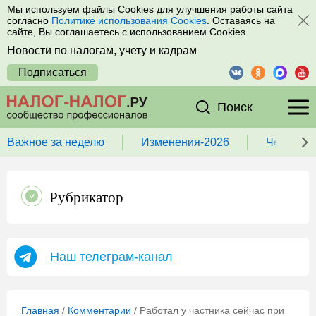
Мы используем файлы Cookies для улучшения работы сайта
согласно
Политике использования Cookies
. Оставаясь на
сайте, Вы соглашаетесь с использованием Cookies.
Новости по налогам, учету и кадрам
Подписаться
Поиск
Важное за неделю
Изменения-2026
Чек-лист
Рубрикатор
Наш телеграм-канал
Главная
/
Комментарии
/
Работал у частника сейчас при