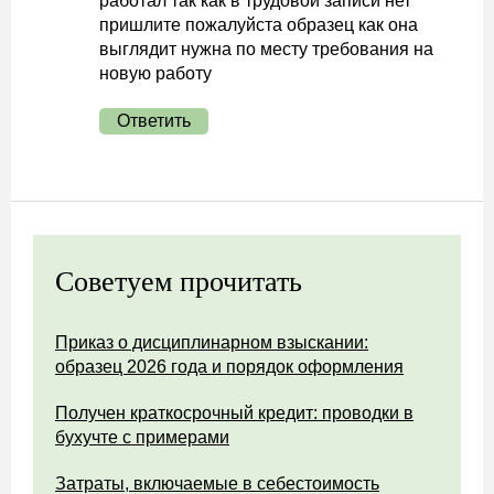
работал так как в трудовой записи нет
пришлите пожалуйста образец как она
выглядит нужна по месту требования на
новую работу
Ответить
Советуем прочитать
Приказ о дисциплинарном взыскании:
образец 2026 года и порядок оформления
Получен краткосрочный кредит: проводки в
бухучте с примерами
Затраты, включаемые в себестоимость