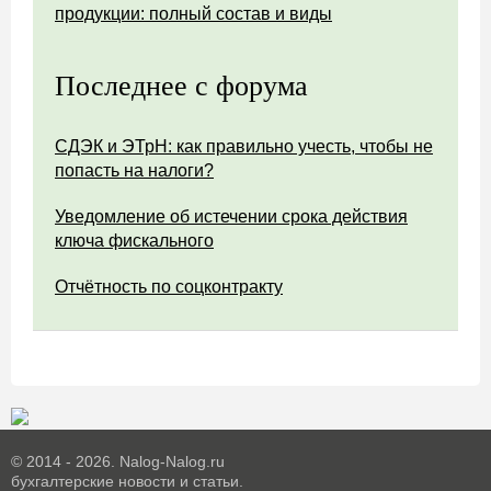
продукции: полный состав и виды
Последнее с форума
СДЭК и ЭТрН: как правильно учесть, чтобы не
попасть на налоги?
Уведомление об истечении срока действия
ключа фискального
Отчётность по соцконтракту
© 2014 - 2026. Nalog-Nalog.ru
бухгалтерские новости и статьи.