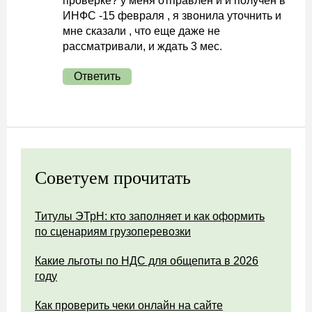
проверке? у меня отправлен и и получен в
ИНФС -15 февраля , я звонила уточнить и
мне сказали , что еще даже не
рассматривали, и ждать 3 мес.
Ответить
Советуем прочитать
Титулы ЭТрН: кто заполняет и как оформить
по сценариям грузоперевозки
Какие льготы по НДС для общепита в 2026
году
Как проверить чеки онлайн на сайте