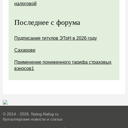
налоговой
Последнее с форума
Подписание титулов ЭТрН в 2026 году
Сахарове
Применение пониженного тарифа страховых
взносов1
© 2014 - 2026. Nalog-Nalog.ru
бухгалтерские новости и статьи.