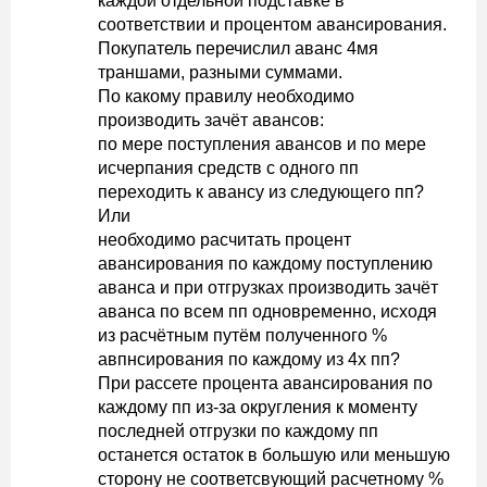
каждой отдельной подставке в
соответствии и процентом авансирования.
Покупатель перечислил аванс 4мя
траншами, разными суммами.
По какому правилу необходимо
производить зачёт авансов:
по мере поступления авансов и по мере
исчерпания средств с одного пп
переходить к авансу из следующего пп?
Или
необходимо расчитать процент
авансирования по каждому поступлению
аванса и при отгрузках производить зачёт
аванса по всем пп одновременно, исходя
из расчётным путём полученного %
авпнсирования по каждому из 4х пп?
При рассете процента авансирования по
каждому пп из-за округления к моменту
последней отгрузки по каждому пп
останется остаток в большую или меньшую
сторону не соответсвующий расчетному %