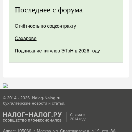
Последнее с форума
Отчётность по соцконтракту
Сахарове
Подписание титулов ЭТрН в 2026 году
© 2014 - 2026. Nalog-Nalog.ru
бухгалтерские новости и статьи.
С вами с
2014 года
Адрес: 105066, г. Москва, ул. Спартаковская, д.19, стр. 3А