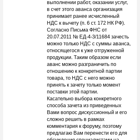
выполнении работ, оказании услуг,
в счет этого аванса организация
принимает ранее исчисленный
НДС к вычету (п. 6 ст. 172 НК РФ).
Согласно Письма ФНС от
20.07.2011 № ЕД-4-3/11684 зачесть
можно только НДС с суммы аванса,
относящегося к уже отгруженной
продукции. Таким образом если
аванс можно разграничить по
отношению к конкретной партии
товара, то НДС с него можно
принять к зачету только момент
поставки этой партии.
Касательно выбора конкретного
способа зачета из приведенных
Вами вопрос дискуссионный и его
сложно решить в рамках
комментария к форуму, поэтому
предлагаю Вам перенести его для
обсуждения специалистами на