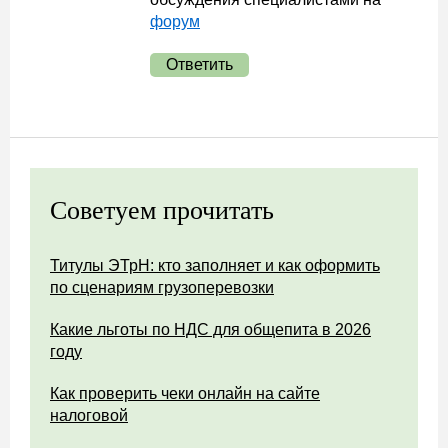
форум
Ответить
Советуем прочитать
Титулы ЭТрН: кто заполняет и как оформить
по сценариям грузоперевозки
Какие льготы по НДС для общепита в 2026
году
Как проверить чеки онлайн на сайте
налоговой