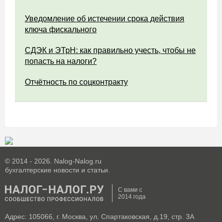
Уведомление об истечении срока действия
ключа фискального
СДЭК и ЭТрН: как правильно учесть, чтобы не
попасть на налоги?
Отчётность по соцконтракту
© 2014 - 2026. Nalog-Nalog.ru
бухгалтерские новости и статьи.
С вами с
2014 года
Адрес: 105066, г. Москва, ул. Спартаковская, д.19, стр. 3А