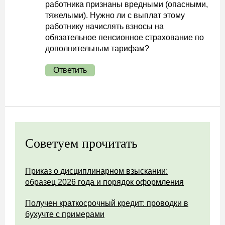
работника признаны вредными (опасными,
тяжелыми). Нужно ли с выплат этому
работнику начислять взносы на
обязательное пенсионное страхование по
дополнительным тарифам?
Ответить
Советуем прочитать
Приказ о дисциплинарном взыскании:
образец 2026 года и порядок оформления
Получен краткосрочный кредит: проводки в
бухучте с примерами