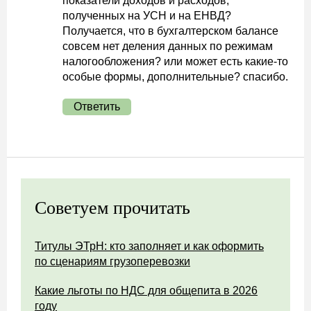
показатели доходов и расходов,
полученных на УСН и на ЕНВД?
Получается, что в бухгалтерском балансе
совсем нет деления данных по режимам
налогообложения? или может есть какие-то
особые формы, дополнительные? спасибо.
Ответить
Советуем прочитать
Титулы ЭТрН: кто заполняет и как оформить
по сценариям грузоперевозки
Какие льготы по НДС для общепита в 2026
году