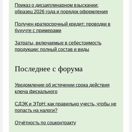
Приказ о дисциплинарном взыскании:
образец 2026 года и порядок оформления
Получен краткосрочный кредит: проводки в
бухучте с примерами
Затраты, включаемые в себестоимость
продукции: полный состав и виды
Последнее с форума
Уведомление об истечении срока действия
ключа фискального
СДЭК и ЭТрН: как правильно учесть, чтобы не
попасть на налоги?
Отчётность по соцконтракту