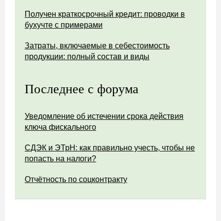
Получен краткосрочный кредит: проводки в
бухучте с примерами
Затраты, включаемые в себестоимость
продукции: полный состав и виды
Последнее с форума
Уведомление об истечении срока действия
ключа фискального
СДЭК и ЭТрН: как правильно учесть, чтобы не
попасть на налоги?
Отчётность по соцконтракту