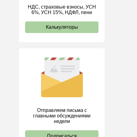
НДС, страховые взносы, УСН
ИП
6%, УСН 15%, НДФЛ, пени
Калькуляторы
Отправляем письма с
главными обсуждениями
недели
Подписаться