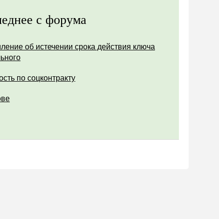
еднее с форума
ление об истечении срока действия ключа
ьного
ость по соцконтракту
ове