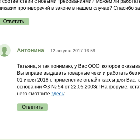
в соответствии с новыми требованиями? Можем ли работать
никаких противоречий в законе в нашем случае? Спасибо за 
Ответить
Антонина
12 августа 2017 16:59
Татьяна, я так понимаю, у Вас ООО, которое оказы
Вы вправе выдавать товарные чеки и работать без 
01 июля 2018 г. применение онлайн кассы для Вас, 
основании ФЗ № 54 от 22.05.2003г.! На форуме, кст
него смотрите
здесь
:
Ответить