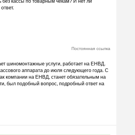
 без кассы по товарным чекам? И нет ли
ответ.
Постоянная ссылка
вает шиномонтажные услуги, работает на ЕНВД.
кассового аппарата до июля следующего года. С
как компании на ЕНВД, станет обязательным на
ати, был подобный вопрос, подробный ответ на