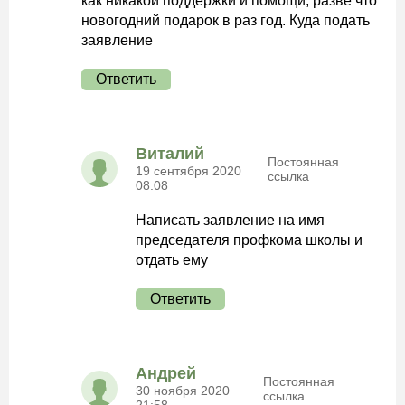
как никакой поддержки и помощи, разве что
новогодний подарок в раз год. Куда подать
заявление
Ответить
Виталий
Постоянная
19 сентября 2020
ссылка
08:08
Написать заявление на имя
председателя профкома школы и
отдать ему
Ответить
Андрей
Постоянная
30 ноября 2020
ссылка