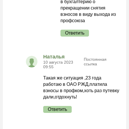
в бухгалтерию о
прекращении снятия
взносов в виду выхода из
профсоюза
Ответить
Наталья
Постоянная
10 августа 2023
ссылка
09:55
Такая же ситуация ,23 года
работаю в ОАО РЖД,платила
взносы в профком,хоть раз путевку
дали,отдохнуть!
Ответить