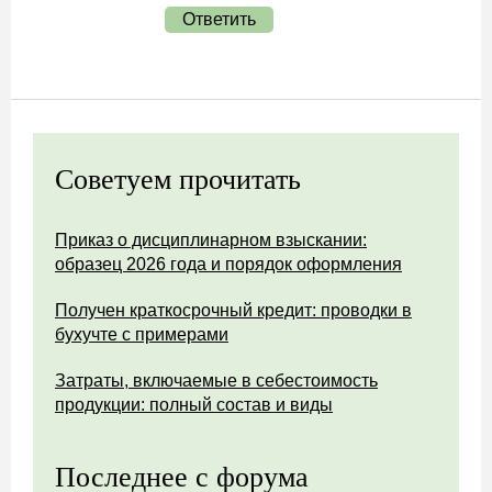
Ответить
Советуем прочитать
Приказ о дисциплинарном взыскании:
образец 2026 года и порядок оформления
Получен краткосрочный кредит: проводки в
бухучте с примерами
Затраты, включаемые в себестоимость
продукции: полный состав и виды
Последнее с форума