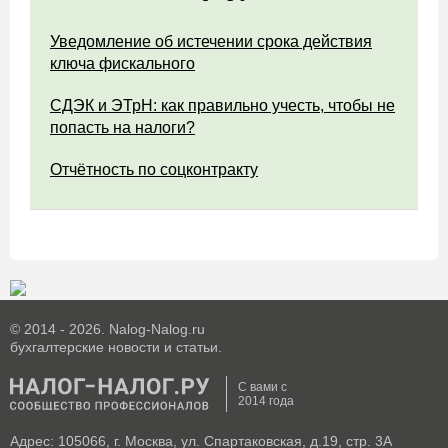
Уведомление об истечении срока действия
ключа фискального
СДЭК и ЭТрН: как правильно учесть, чтобы не
попасть на налоги?
Отчётность по соцконтракту
© 2014 - 2026. Nalog-Nalog.ru
бухгалтерские новости и статьи.
С вами с
2014 года
Адрес: 105066, г. Москва, ул. Спартаковская, д.19, стр. 3А