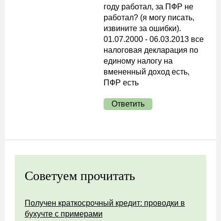
году работал, за ПФР не
работал? (я могу писать,
извините за ошибки).
01.07.2000 - 06.03.2013 все
налоговая декларация по
единому налогу на
вмененный доход есть,
ПФР есть
Ответить
Советуем прочитать
Получен краткосрочный кредит: проводки в
бухучте с примерами