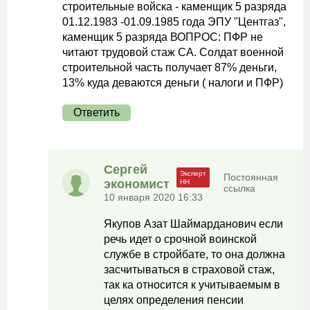
строительные войска - каменщик 5 разряда
01.12.1983 -01.09.1985 года ЭПУ "Центгаз",
каменщик 5 разряда ВОПРОС: ПФР не
читают трудовой стаж СА. Солдат военной
строительной часть получает 87% деньги,
13% куда деваются деньги ( налоги и ПФР)
Ответить
Сергей
Постоянная
экономист
ссылка
10 января 2020 16:33
Якупов Азат Шаймарданович если
речь идет о срочной воинской
службе в стройбате, то она должна
засчитываться в страховой стаж,
так ка относится к учитываемым в
целях определения пенсии