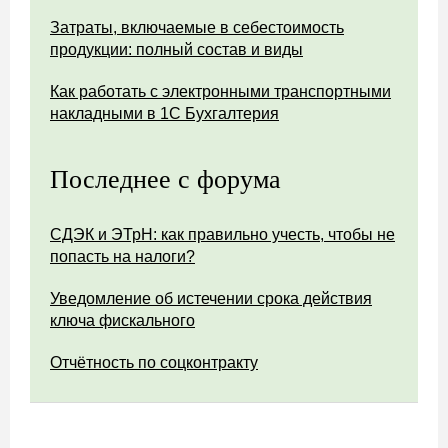
Затраты, включаемые в себестоимость
продукции: полный состав и виды
Как работать с электронными транспортными
накладными в 1С Бухгалтерия
Последнее с форума
СДЭК и ЭТрН: как правильно учесть, чтобы не
попасть на налоги?
Уведомление об истечении срока действия
ключа фискального
Отчётность по соцконтракту