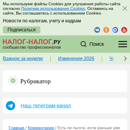
Мы используем файлы Cookies для улучшения работы сайта
согласно
Политике использования Cookies
. Оставаясь на
сайте, Вы соглашаетесь с использованием Cookies.
Новости по налогам, учету и кадрам
Подписаться
Поиск
Важное за неделю
Изменения-2026
Чек-лист
Рубрикатор
Наш телеграм-канал
Главная
/
Комментарии
/
Есть ли льгота, если раньше уже