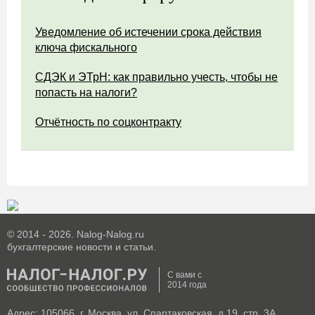
Уведомление об истечении срока действия
ключа фискального
СДЭК и ЭТрН: как правильно учесть, чтобы не
попасть на налоги?
Отчётность по соцконтракту
© 2014 - 2026. Nalog-Nalog.ru
бухгалтерские новости и статьи.
С вами с
2014 года
Адрес: 105066, г. Москва, ул. Спартаковская, д.19, стр. 3А