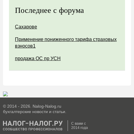
Последнее с форума
Сахарове
Применение пониженного тарифа страховых
взносов1
продажа ОС пр УСН
© 2014 - 2026. Nalog-Nalog.ru
бухгалтерские новости и статьи.
С вами с
2014 года