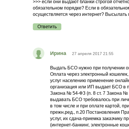
>>> если они выдают бланки строгой отчетн
обязательном порядке? Если в обязательном,
осуществляется через интернет? Высылать 
Ответить
Ирина
27 апреля 2017 21:55
Выдать БСО нужно при получении о
Оплата через электронный кошелек,
услуг населению применение онлайн
организация или ИП выдает БСО в 
Закона № 54-ФЗ (п. 8 ст. 7 Закона 
выдавать БСО требовалось при лично
в том числе и при оплате картой, пр
прежн.ред., п.20 Постановления Пра
услуг, их сдача-приемка заказчику 
(интернет-банкинг, электронные кош