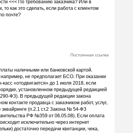
ости <<< По требованию заказчика? Или в
 то как это сделать, если работа с клиентом
по почте?
Постоянная ссылка
платы наличными или банковской картой.
 например, не предполагает БСО. При оказании
-касс «отодвигается» до 1 июля 2018, если
порядке, установленном предыдущей редакцией
№ 290-ФЗ). В предыдущей редакции закона
м контакте продавца с заказчиком работ, услуг,
и эквайринге (п.2.1 ст.2 Закона № 54-ФЗ
вительства РФ №359 от 06.05.08). Если оплата
происходит исключительно через интернет
ельки) достаточно передачи квитанции, чека,