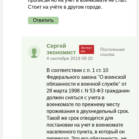
прописан но на учёт в военкомате не стал.
Стоит на учёте в другом городе.
Ответить
Сергей
Постоянная
экономист
ссылка
4 сентября 2019 09:20
В соответствии с п. 1 ст. 10
Федерального закона "О воинской
обязанности и военной службе" от
28 марта 1998 г. N 53-ФЗ гражданин
должен сняться с учета в
военкомате по прежнему месту
проживания в двухнедельный срок.
Такой же срок отводится для
постановки на учет в военкомате
населенного пункта, в который он
переехал. Это его обязанность, не