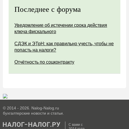
Последнее с форума
Уведомление об истечении срока действия
ключа фискального
СДЭК и ЭТрН: как правильно учесть, чтобы не
попасть на налоги?
Отчётность по соцконтракту
© 2014 - 2026. Nalog-Nalog.ru
бухгалтерские новости и статьи.
С вами с
2014 года