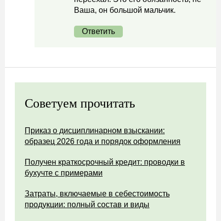
Ваша, он большой мальчик.
Ответить
Советуем прочитать
Приказ о дисциплинарном взыскании:
образец 2026 года и порядок оформления
Получен краткосрочный кредит: проводки в
бухучте с примерами
Затраты, включаемые в себестоимость
продукции: полный состав и виды