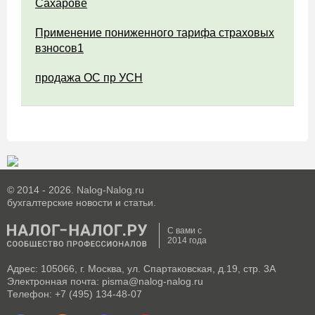
Сахарове
Применение пониженного тарифа страховых
взносов1
продажа ОС пр УСН
© 2014 - 2026. Nalog-Nalog.ru
бухгалтерские новости и статьи.
С вами с
2014 года
Адрес: 105066, г. Москва, ул. Спартаковская, д.19, стр. 3А
Электронная почта: pisma@nalog-nalog.ru
Телефон: +7 (495) 134-48-07