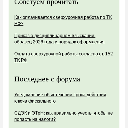
Советуем прочитать
Как оплачивается сверхурочная работа по ТК
РФ?
Приказ о дисциплинарном взыскании:
образец 2026 года и порядок оформления
Оплата сверхурочной работы согласно ст. 152
ТК РФ
Последнее с форума
Уведомление об истечении срока действия
ключа фискального
СДЭК и ЭТрН: как правильно учесть, чтобы не
попасть на налоги?