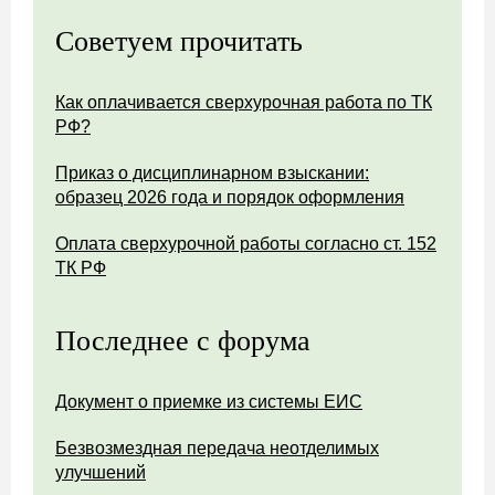
Советуем прочитать
Как оплачивается сверхурочная работа по ТК
РФ?
Приказ о дисциплинарном взыскании:
образец 2026 года и порядок оформления
Оплата сверхурочной работы согласно ст. 152
ТК РФ
Последнее с форума
Документ о приемке из системы ЕИС
Безвозмездная передача неотделимых
улучшений