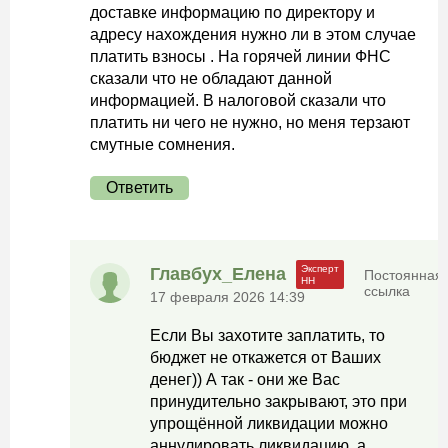
доставке информацию по директору и
адресу нахождения нужно ли в этом случае
платить взносы . На горячей линии ФНС
сказали что не обладают данной
информацией. В налоговой сказали что
платить ни чего не нужно, но меня терзают
смутные сомнения.
Ответить
Главбух_Елена
Постоянная
ссылка
17 февраля 2026 14:39
Если Вы захотите заплатить, то
бюджет не откажется от Ваших
денег)) А так - они же Вас
принудительно закрывают, это при
упрощённой ликвидации можно
аннулировать ликвидацию, а