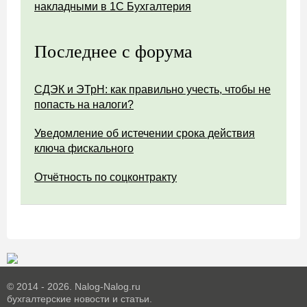
накладными в 1С Бухгалтерия
Последнее с форума
СДЭК и ЭТрН: как правильно учесть, чтобы не
попасть на налоги?
Уведомление об истечении срока действия
ключа фискального
Отчётность по соцконтракту
© 2014 - 2026. Nalog-Nalog.ru
бухгалтерские новости и статьи.