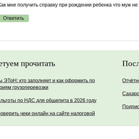
Как мне получить справку при рождении ребенка что муж не
Ответить
етуем прочитать
Посл
ы ЭТрН: кто заполняет и как оформить по
Отчётн
риям грузоперевозки
Сахар
 льготы по НДС для общепита в 2026 году
Подпис
роверить чеки онлайн на сайте налоговой