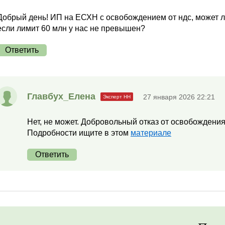
Добрый день! ИП на ЕСХН с освобождением от ндс, может л
если лимит 60 млн у нас не превышен?
Ответить
Главбух_Елена
27 января 2026 22:21
Нет, не может. Добровольный отказ от освобождени
Подробности ищите в этом
материале
Ответить