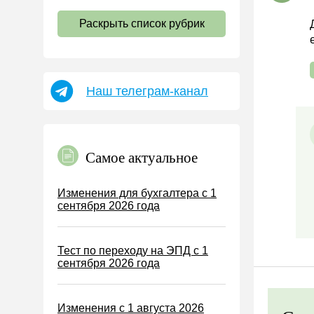
НДС
Раскрыть список рубрик
Страховые взносы 2026
Пособия
НДФЛ
Наш телеграм-канал
УСН
АУСН
Налог на имущество
Самое актуальное
Земельный налог
Транспортный налог
Изменения для бухгалтера с 1
сентября 2026 года
Налог на рекламу
Торговый сбор
Тест по переходу на ЭПД с 1
Туристический налог
сентября 2026 года
ЕСХН
ПСН
Изменения с 1 августа 2026