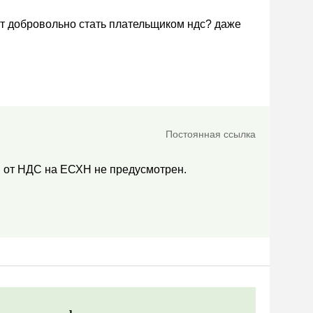
т добровольно стать плательщиком ндс? даже
Постоянная ссылка
я от НДС на ЕСХН не предусмотрен.