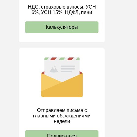
НДС, страховые взносы, УСН
ИП
6%, УСН 15%, НДФЛ, пени
Калькуляторы
Отправляем письма с
главными обсуждениями
недели
Подписаться