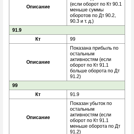
(если оборот по Кт 90.1
Описание
меньше суммы
оборотов по Дт 90.2,
90.3 и т. д.)
91.9
Кт
99
Показана прибыль по
остальным
активностям (если
Описание
оборот по Кт 91.1
больше оборота по Дт
91.2)
99
Кт
91.9
Показан убыток по
остальным
активностям (если
Описание
оборот по Кт 91.1
меньше оборота по Дт
91.2)