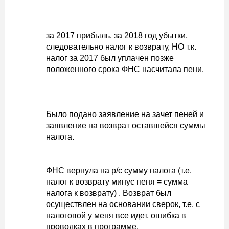
за 2017 прибыль, за 2018 год убытки,
следовательно налог к возврату, НО т.к.
налог за 2017 был уплачен позже
положенного срока ФНС насчитала пени.
Было подано заявление на зачет пеней и
заявление на возврат оставшейся суммы
налога.
ФНС вернула на р/с сумму налога (т.е.
налог к возврату минус пеня = сумма
налога к возврату) . Возврат был
осуществлен на основании сверок, т.е. с
налоговой у меня все идет, ошибка в
проводках в программе.