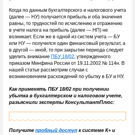
Когда по данным бухгалтерского и налогового учета
(далее — НУ) получается прибыль и оба значения
равны, то трудностей по исчислению и отражению
в учете налога на прибыль (далее — НП) не
возникает. Если же в одной из систем учета — БУ
или НУ — получился один финансовый результат, а
в другой — иной, то при закрытии периода следует
уделить внимание
ПБУ 18/02
, утвержденного
приказом Минфина России от 19.11.2002 № 114н. В
нашей статье рассмотрим случаи с
возникновением расхождений по убытку в БУ и НУ.
Как применять ПБУ 18/02 при получении
убытка в бухгалтерском и налоговом учете,
разъяснили эксперты КонсультантПлюс:
Получите
пробный доступ
к системе К+ и