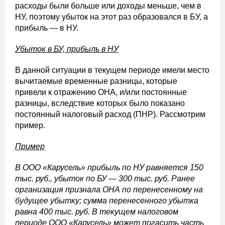
расходы были больше или доходы меньше, чем в
НУ, поэтому убыток на этот раз образовался в БУ, а
прибыль — в НУ.
Убыток в БУ, прибыль в НУ
В данной ситуации в текущем периоде имели место
вычитаемые временные разницы, которые
привели к отражению ОНА, и/или постоянные
разницы, вследствие которых было показано
постоянный налоговый расход (ПНР). Рассмотрим
пример.
Пример
В ООО «Карусель» прибыль по НУ равняется 150
тыс. руб., убыток по БУ — 300 тыс. руб. Ранее
организация признала ОНА по перенесенному на
будущее убытку; сумма перенесенного убытка
равна 400 тыс. руб. В текущем налоговом
периоде ООО «Карусель» может погасить часть