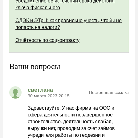
Уведомление об истечении срока действия
ключа фискального
СДЭК и ЭТрН: как правильно учесть, чтобы не
попасть на налоги?
Отчётность по соцконтракту
Ваши вопросы
светлана
Постоянная ссылка
30 марта 2023 20:15
Здравствуйте. У нас фирма на ООО и
сфера деятельности незавершенное
строительство. деятельность слабая,
выручки нет, проводим за счет займов
учредителя работы по геодезии и