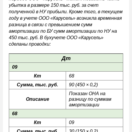
убытка в размере 150 тыс. руб. за счет
полученной в НУ прибыли. Кроме того, в текущем
году в учете ООО «Карусель» возникла временная
разница в связи с превышением сумм
амортизации по БУ сумм амортизации по НУ на
450 тыс. руб. В бухучете ООО «Карусель»
сделаны проводки:
Дт
09
Кт
68
Сумма, тыс. руб.
90 (450 × 0,2)
Показан ОНА на
Описание
разницу по суммам
амортизации
68
Кт
09
Сумма, тыс. руб.
30 (150 × 0,2)