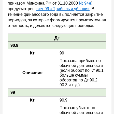
приказом Минфина РФ от 31.10.2000
№ 94н
)
предусмотрен
счет 99 «Прибыль и убытки»
. В
течение финансового года выполняется закрытие
периодов, за которые формируется промежуточная
отчетность, и делаются следующие проводки:
Дт
90.9
Кт
99
Показана прибыль по
обычной деятельности
(если оборот по Кт 90.1
Описание
больше суммы
оборотов по Дт 90.2,
90.3 и т. д.)
99
Кт
90.9
Показан убыток по
обычной деятельности