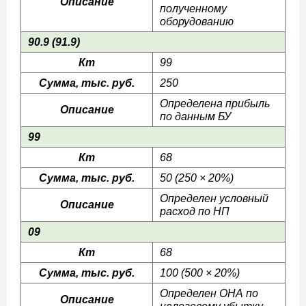
Описание
полученному
оборудованию
90.9 (91.9)
Кт
99
Сумма, тыс. руб.
250
Определена прибыль
Описание
по данным БУ
99
Кт
68
Сумма, тыс. руб.
50 (250 × 20%)
Определен условный
Описание
расход по НП
09
Кт
68
Сумма, тыс. руб.
100 (500 × 20%)
Определен ОНА по
Описание