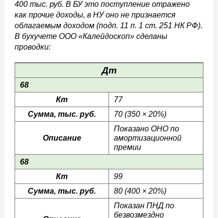
400 тыс. руб. В БУ это поступление отражено
как прочие доходы, в НУ оно не признается
облагаемым доходом (подп. 11 п. 1 ст. 251 НК РФ).
В бухучете ООО «Калейдоскоп» сделаны
проводки:
Дт
68
Кт
77
Сумма, тыс. руб.
70 (350 × 20%)
Показано ОНО по
Описание
амортизационной
премии
68
Кт
99
Сумма, тыс. руб.
80 (400 × 20%)
Показан ПНД по
безвозмездно