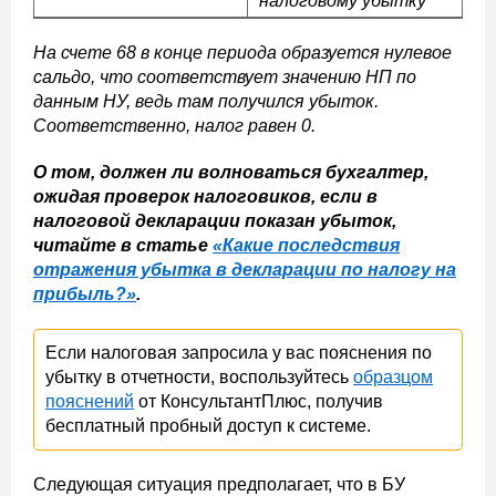
налоговому убытку
На счете 68 в конце периода образуется нулевое
сальдо, что соответствует значению НП по
данным НУ, ведь там получился убыток.
Соответственно, налог равен 0.
О том, должен ли волноваться бухгалтер,
ожидая проверок налоговиков, если в
налоговой декларации показан убыток,
читайте в статье
«Какие последствия
отражения убытка в декларации по налогу на
прибыль?»
.
Если налоговая запросила у вас пояснения по
убытку в отчетности, воспользуйтесь
образцом
пояснений
от КонсультантПлюс, получив
бесплатный пробный доступ к системе.
Следующая ситуация предполагает, что в БУ