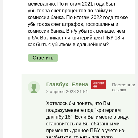
межеванию. По итогам 2021 года был
убыток за счет процентов по займу и
комиссии банка. По итогам 2022 года также
убыток за счет штрафов, госпошлины и
комиссии банка. В н/у убыток меньше, чем
в б/у. Возникает ли критерий для ПБУ 18 и
как быть с убытком в дальнейшем?
Ответить
Главбух_Елена
Постоянная
ссылка
2 апреля 2023 21:51
Хотелось бы понять, что Вы
подразумеваете под "критерием
для пбу 18". Если Вы имеете в виду,
становитесь ли Вы обязанными
применять данное ПБУ в учете из-
за убытков, то нет - для этого