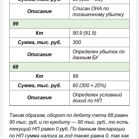
Списан ОНА по
Описание
погашенному убытку
99
Кт
90.9 (91.9)
Сумма, тыс. руб.
300
Определен убыток по
Описание
данным БУ
68
Кт
99
Сумма, тыс. руб.
60 (300 × 20%)
Определен условный
Описание
доход по НП
Таким образом, оборот по дебету счета 68 равен
90 тыс. руб. и по кредиту — 90 тыс. руб., то есть
текущий НП равен 0 руб. По данным декларации
по НП сумма налога за год также равна 0, так как