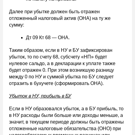
Далее при убытке должен быть отражен
отложенный налоговый актив (ОНА) на ту же
сумму:
Дт 09 Кт 68 — ОНА.
Таким образом, если в НУ и БУ зафиксирован
убыток, то по счету 68, субсчету «НП» будет
нулевое сальдо, а в декларации к уплате также
будет отражен 0. При этом возникшую разницу
между 0 по НУ и суммой убытка по БУ следует
отразить в бухучете (сформировать ОНА).
Убыток в НУ, прибыль в БУ
Если в НУ образовался убыток, а в БУ прибыль, то
в НУ расходы были больше или доходы меньше, а
значит, в текущем периоде должны быть отражены
отложенные налоговые обязательства (ОНО) при