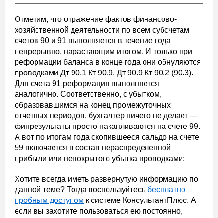
Отметим, что отражение фактов финансово-
хозяйственной деятельности по всем субсчетам
счетов 90 и 91 выполняется в течение года
непрерывно, нарастающим итогом. И только при
реформации баланса в конце года они обнуляются
проводками Дт 90.1 Кт 90.9, Дт 90.9 Кт 90.2 (90.3).
Для счета 91 реформация выполняется
аналогично. Соответственно, с убытком,
образовавшимся на конец промежуточных
отчетных периодов, бухгалтер ничего не делает —
финрезультаты просто накапливаются на счете 99.
А вот по итогам года скопившееся сальдо на счете
99 включается в состав нераспределенной
прибыли или непокрытого убытка проводками:
Хотите всегда иметь развернутую информацию по
данной теме? Тогда воспользуйтесь
бесплатно
пробным доступом
к системе КонсультантПлюс. А
если вы захотите пользоваться ею постоянно,