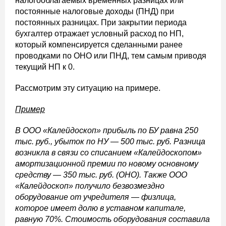
налогооблагаемых временных разницах или
постоянные налоговые доходы (ПНД) при
постоянных разницах. При закрытии периода
бухгалтер отражает условный расход по НП,
который компенсируется сделанными ранее
проводками по ОНО или ПНД, тем самым приводя
текущий НП к 0.
Рассмотрим эту ситуацию на примере.
Пример
В ООО «Калейдоскоп» прибыль по БУ равна 250
тыс. руб., убыток по НУ — 500 тыс. руб. Разница
возникла в связи со списанием «Калейдоскопом»
амортизационной премии по новому основному
средству — 350 тыс. руб. (ОНО). Также ООО
«Калейдоскоп» получило безвозмездно
оборудование от учредителя — физлица,
которое имеет долю в уставном капитале,
равную 70%. Стоимость оборудования составила