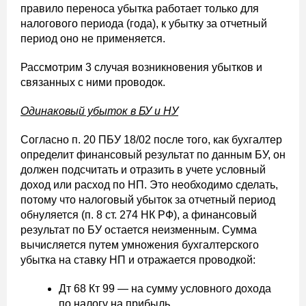
правило переноса убытка работает только для
налогового периода (года), к убытку за отчетный
период оно не применяется.
Рассмотрим 3 случая возникновения убытков и
связанных с ними проводок.
Одинаковый убыток в БУ и НУ
Согласно п. 20 ПБУ 18/02 после того, как бухгалтер
определит финансовый результат по данным БУ, он
должен подсчитать и отразить в учете условный
доход или расход по НП. Это необходимо сделать,
потому что налоговый убыток за отчетный период
обнуляется (п. 8 ст. 274 НК РФ), а финансовый
результат по БУ остается неизменным. Сумма
вычисляется путем умножения бухгалтерского
убытка на ставку НП и отражается проводкой:
Дт 68 Кт 99 — на сумму условного дохода
по налогу на прибыль.