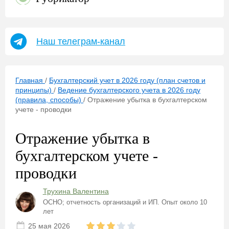
Наш телеграм-канал
Главная
/
Бухгалтерский учет в 2026 году (план счетов и
принципы)
/
Ведение бухгалтерского учета в 2026 году
(правила, способы)
/
Отражение убытка в бухгалтерском
учете - проводки
Отражение убытка в
бухгалтерском учете -
проводки
Трухина Валентина
ОСНО; отчетность организаций и ИП. Опыт около 10
лет
25 мая 2026