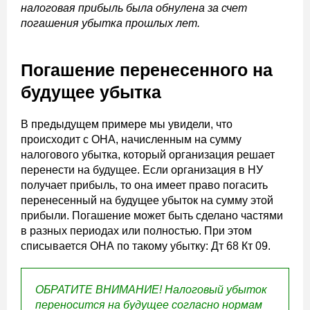
налоговая прибыль была обнулена за счет
погашения убытка прошлых лет.
Погашение перенесенного на
будущее убытка
В предыдущем примере мы увидели, что
происходит с ОНА, начисленным на сумму
налогового убытка, который организация решает
перенести на будущее. Если организация в НУ
получает прибыль, то она имеет право погасить
перенесенный на будущее убыток на сумму этой
прибыли. Погашение может быть сделано частями
в разных периодах или полностью. При этом
списывается ОНА по такому убытку: Дт 68 Кт 09.
О
БРАТИТЕ ВНИМАНИЕ!
Налоговый
убыток
переносится
на
будущее
согласно
нормам