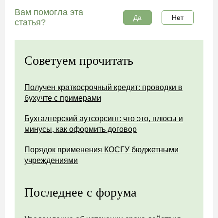
Вам помогла эта
Да
Нет
статья?
Советуем прочитать
Получен краткосрочный кредит: проводки в
бухучте с примерами
Бухгалтерский аутсорсинг: что это, плюсы и
минусы, как оформить договор
Порядок применения КОСГУ бюджетными
учреждениями
Последнее с форума