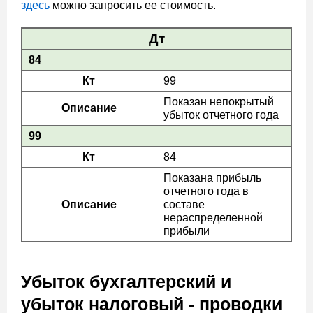
здесь
можно запросить ее стоимость.
Дт
84
Кт
99
Показан непокрытый
Описание
убыток отчетного года
99
Кт
84
Показана прибыль
отчетного года в
Описание
составе
нераспределенной
прибыли
Убыток бухгалтерский и
убыток налоговый - проводки