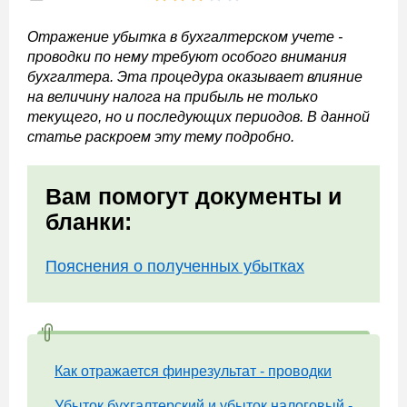
Отражение убытка в бухгалтерском учете -
проводки по нему требуют особого внимания
бухгалтера. Эта процедура оказывает влияние
на величину налога на прибыль не только
текущего, но и последующих периодов. В данной
статье раскроем эту тему подробно.
Вам помогут документы и
бланки:
Пояснения о полученных убытках
Как отражается финрезультат - проводки
Убыток бухгалтерский и убыток налоговый -