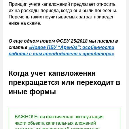
Принцип учета капвложений предлагает относить
их на расходы периода, когда они были понесены.
Перечень таких неучитываемых затрат приведен
ниже на схеме.
О еще одном новом ФСБУ 25/2018 мы писали в
статье
«Новое ПБУ
“
Аренда
”
: особенности
работы с ним арендодателя и арендатора»
.
Когда учет капвложения
прекращается или переходит в
иные формы
ВАЖНО! Если фактическая эксплуатация
части объекта капитальных вложений