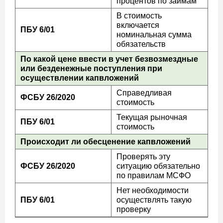
процентов по займам
В стоимость
включается
ПБУ 6/01
номинальная сумма
обязательств
По какой цене ввести в учет безвозмездные
или безденежные поступления при
осуществлении капвложений
Справедливая
ФСБУ 26/2020
стоимость
Текущая рыночная
ПБУ 6/01
стоимость
Происходит ли обесценение капвложений
Проверять эту
ФСБУ 26/2020
ситуацию обязательно
по правилам МСФО
Нет необходимости
ПБУ 6/01
осуществлять такую
проверку