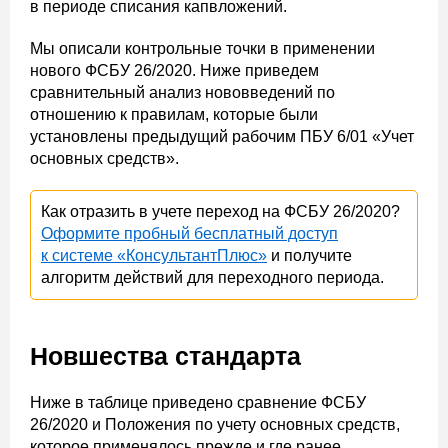
в периоде списания капвложений.
Мы описали контрольные точки в применении
нового ФСБУ 26/2020. Ниже приведем
сравнительный анализ нововведений по
отношению к правилам, которые были
установлены предыдущий рабочим ПБУ 6/01 «Учет
основных средств».
Как отразить в учете переход на ФСБУ 26/2020?
Оформите пробный бесплатный доступ
к системе «КонсультантПлюс»
и получите
алгоритм действий для переходного периода.
Новшества стандарта
Ниже в таблице приведено сравнение ФСБУ
26/2020 и Положения по учету основных средств,
которое применялось прежде и где ранее