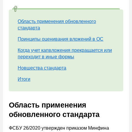
Область применения обновленного
стандарта
Принципы оценивания вложений в ОС
Когда учет капвложения прекращается или
переходит в иные формы
Новшества стандарта
Итоги
Область применения
обновленного стандарта
ФСБУ 26/2020 утвержден приказом Минфина