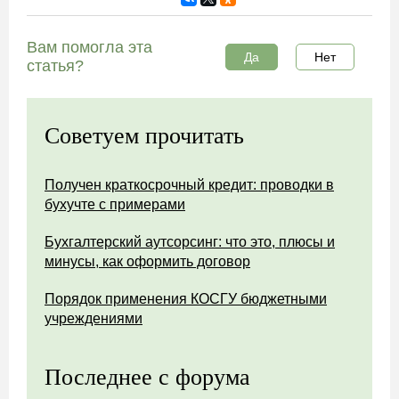
Вам помогла эта
Да
Нет
статья?
Советуем прочитать
Получен краткосрочный кредит: проводки в
бухучте с примерами
Бухгалтерский аутсорсинг: что это, плюсы и
минусы, как оформить договор
Порядок применения КОСГУ бюджетными
учреждениями
Последнее с форума