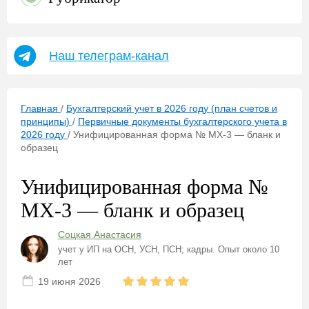
Наш телеграм-канал
Главная
/
Бухгалтерский учет в 2026 году (план счетов и
принципы)
/
Первичные документы бухгалтерского учета в
2026 году
/
Унифицированная форма № МХ-3 — бланк и
образец
Унифицированная форма №
МХ-3 — бланк и образец
Соцкая Анастасия
учет у ИП на ОСН, УСН, ПСН; кадры. Опыт около 10
лет
19 июня 2026