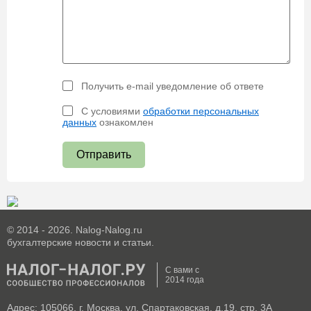
Получить e-mail уведомление об ответе
С условиями
обработки персональных
данных
ознакомлен
Отправить
© 2014 - 2026. Nalog-Nalog.ru
бухгалтерские новости и статьи.
С вами с
2014 года
Адрес: 105066, г. Москва, ул. Спартаковская, д.19, стр. 3А