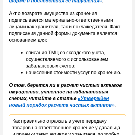
форме и последствия ее нарушения»
.
Акт о возврате имущества из хранения
подписывается материально-ответственными
лицами как хранителя, так и поклажедателя. Факт
подписания данной формы документа является
основанием для:
списания ТМЦ со складского учета,
осуществляемого с использованием
забалансовых счетов;
начисления стоимости услуг по хранению.
О том, берется ли в расчет чистых активов
имущество, учтенное на забалансовых
счетах, читайте в статье
«Утвержден
новый порядок расчета чистых активов»
.
Как правильно отражать в учете передачу
товаров на ответственное хранение у давальца
и приемку таких активов у хранителя, подробно