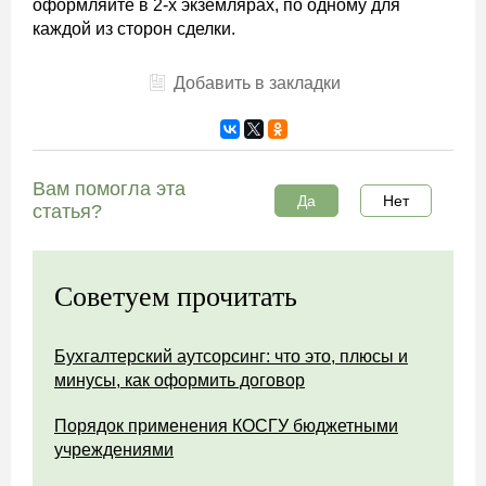
оформляйте в 2-х экземлярах, по одному для
каждой из сторон сделки.
Добавить в закладки
Вам помогла эта
Да
Нет
статья?
Советуем прочитать
Бухгалтерский аутсорсинг: что это, плюсы и
минусы, как оформить договор
Порядок применения КОСГУ бюджетными
учреждениями