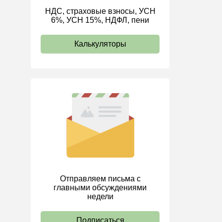
НДС, страховые взносы, УСН
ИП
6%, УСН 15%, НДФЛ, пени
Калькуляторы
Отправляем письма с
главными обсуждениями
недели
Подписаться