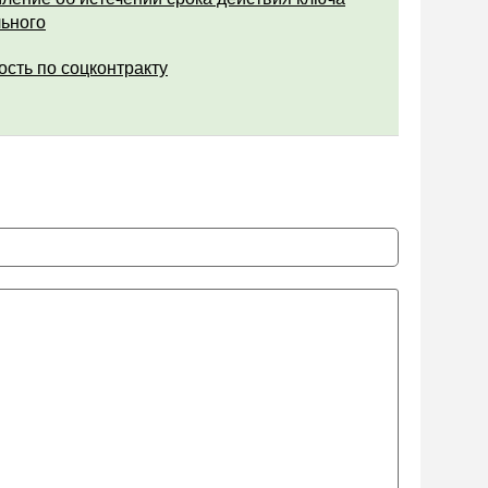
ьного
ость по соцконтракту