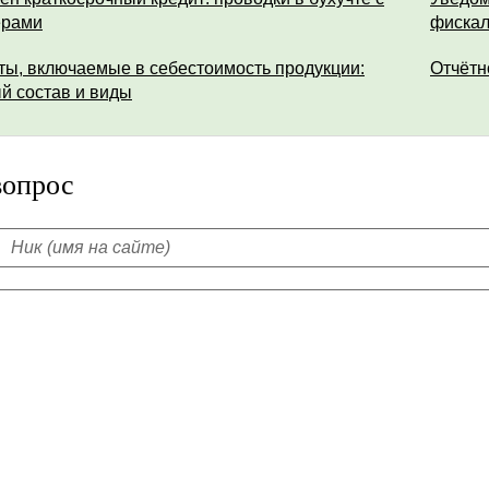
ерами
фискал
ты, включаемые в себестоимость продукции:
Отчётн
й состав и виды
вопрос