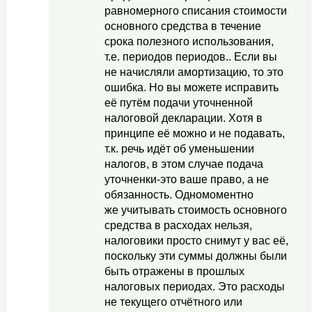
равномерного списания стоимости
основного средства в течение
срока полезного использования,
т.е. периодов периодов.. Если вы
не начисляли амортизацию, то это
ошибка. Но вы можете исправить
её путём подачи уточненной
налоговой декларации. Хотя в
принципе её можно и не подавать,
т.к. речь идёт об уменьшении
налогов, в этом случае подача
уточненки-это ваше право, а не
обязанность. Одномоментно
же учитывать стоимость основного
средства в расходах нельзя,
налоговики просто снимут у вас её,
поскольку эти суммы должны были
быть отражены в прошлых
налоговых периодах. Это расходы
не текущего отчётного или