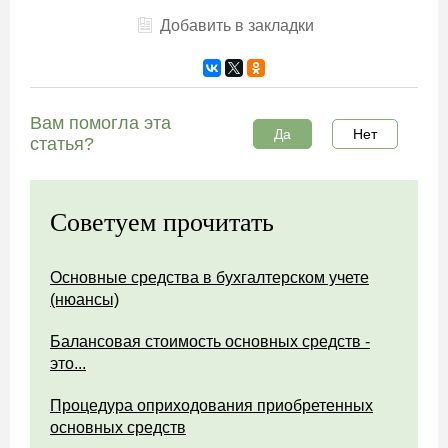
Добавить в закладки
Вам помогла эта
Да
Нет
статья?
Советуем прочитать
Основные средства в бухгалтерском учете
(нюансы)
Балансовая стоимость основных средств -
это...
Процедура оприходования приобретенных
основных средств