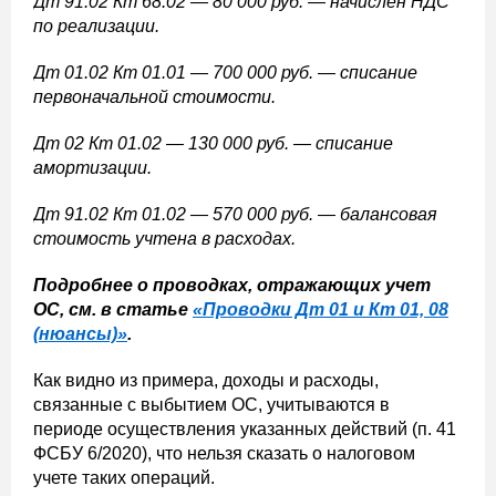
Дт 91.02 Кт 68.02 — 80 000 руб. — начислен НДС
по реализации.
Дт 01.02 Кт 01.01 — 700 000 руб. — списание
первоначальной стоимости.
Дт 02 Кт 01.02 — 130 000 руб. — списание
амортизации.
Дт 91.02 Кт 01.02 — 570 000 руб. — балансовая
стоимость учтена в расходах.
Подробнее о проводках, отражающих учет
ОС, см. в статье
«Проводки Дт 01 и Кт 01, 08
(нюансы)»
.
Как видно из примера, доходы и расходы,
связанные с выбытием ОС, учитываются в
периоде осуществления указанных действий (п. 41
ФСБУ 6/2020), что нельзя сказать о налоговом
учете таких операций.