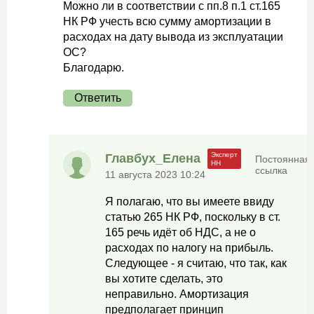
Можно ли в соответствии с пп.8 п.1 ст.165
НК РФ учесть всю сумму амортизации в
расходах на дату вывода из эксплуатации
ОС?
Благодарю.
Ответить
Главбух_Елена
Постоянная
ссылка
11 августа 2023 10:24
Я полагаю, что вы имеете ввиду
статью 265 НК РФ, поскольку в ст.
165 речь идёт об НДС, а не о
расходах по налогу на прибыль.
Следующее - я считаю, что так, как
вы хотите сделать, это
неправильно. Амортизация
предполагает принцип