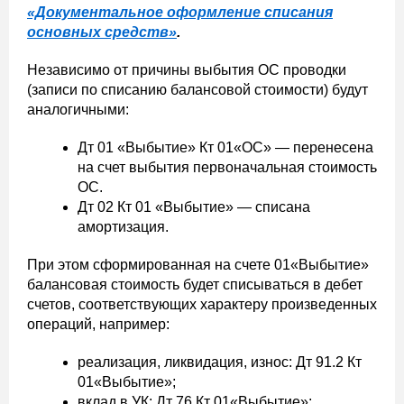
«Документальное оформление списания
основных средств»
.
Независимо от причины выбытия ОС проводки
(записи по списанию балансовой стоимости) будут
аналогичными:
Дт 01 «Выбытие» Кт 01«ОС» — перенесена
на счет выбытия первоначальная стоимость
ОС.
Дт 02 Кт 01 «Выбытие» — списана
амортизация.
При этом сформированная на счете 01«Выбытие»
балансовая стоимость будет списываться в дебет
счетов, соответствующих характеру произведенных
операций, например:
реализация, ликвидация, износ: Дт 91.2 Кт
01«Выбытие»;
вклад в УК: Дт 76 Кт 01«Выбытие»;