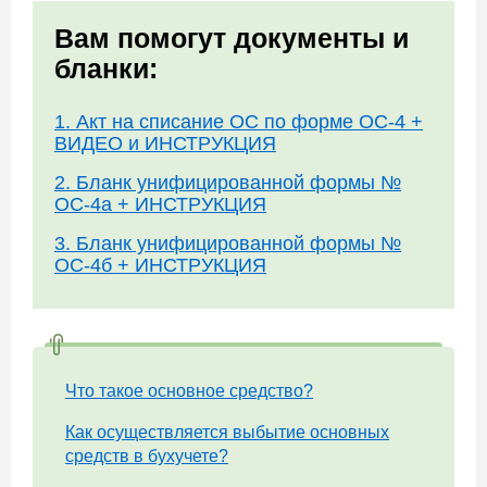
Вам помогут документы и
бланки:
1. Акт на списание ОС по форме ОС-4 +
ВИДЕО и ИНСТРУКЦИЯ
2. Бланк унифицированной формы №
ОС-4а + ИНСТРУКЦИЯ
3. Бланк унифицированной формы №
ОС-4б + ИНСТРУКЦИЯ
Что такое основное средство?
Как осуществляется выбытие основных
средств в бухучете?