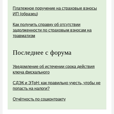
Платежное поручение на страховые взносы
ИП (образец)
Как получить справку об отсутствии
задолженности по страховым взносам на
травматизм
Последнее с форума
Уведомление об истечении срока действия
ключа фискального
СДЭК и ЭТрН: как правильно учесть, чтобы не
попасть на налоги?
Отчётность по соцконтракту