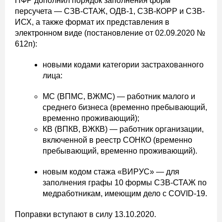
ПФР дополнил порядок заполнения форм
персучета — СЗВ-СТАЖ, ОДВ-1, СЗВ-КОРР и СЗВ-
ИСХ, а также формат их представления в
электронном виде (постановление от 02.09.2020 №
612п):
новыми кодами категории застрахованного
лица:
МС (ВПМС, ВЖМС) — работник малого и
среднего бизнеса (временно пребывающий,
временно проживающий);
КВ (ВПКВ, ВЖКВ) — работник организации,
включенной в реестр СОНКО (временно
пребывающий, временно проживающий).
новым кодом стажа «ВИРУС» — для
заполнения графы 10 формы СЗВ-СТАЖ по
медработникам, имеющим дело с COVID-19.
Поправки вступают в силу 13.10.2020.