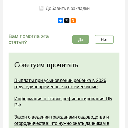
Добавить в закладки
Вам помогла эта
Да
Нет
статья?
Советуем прочитать
Выплаты при усыновлении ребенка в 2026
году: единовременные и ежемесячные
Информация о ставке рефинансирования ЦБ
РФ
Закон о ведении гражданами садоводства и
огородничества: что нужно знать дачникам в