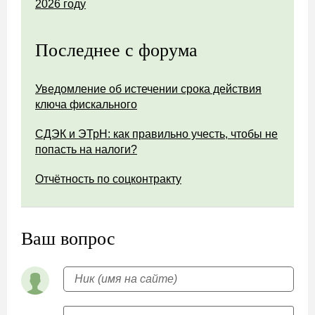
2026 году
Последнее с форума
Уведомление об истечении срока действия
ключа фискального
СДЭК и ЭТрН: как правильно учесть, чтобы не
попасть на налоги?
Отчётность по соцконтракту
Ваш вопрос