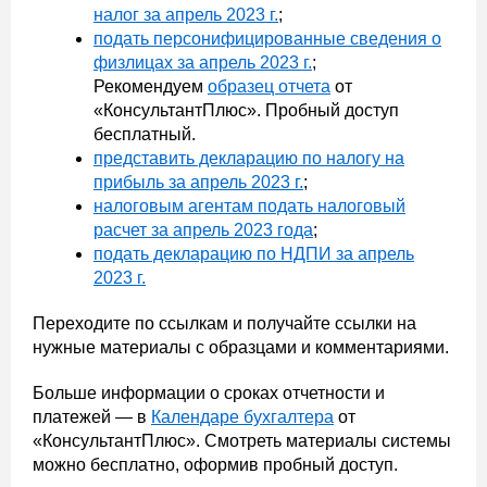
налог за апрель 2023 г.
;
подать персонифицированные сведения о
физлицах за апрель 2023 г.
;
Рекомендуем
образец отчета
от
«КонсультантПлюс». Пробный доступ
бесплатный.
представить декларацию по налогу на
прибыль за апрель 2023 г.
;
налоговым агентам подать налоговый
расчет за апрель 2023 года
;
подать декларацию по НДПИ за апрель
2023 г.
Переходите по ссылкам и получайте ссылки на
нужные материалы с образцами и комментариями.
Больше информации о сроках отчетности и
платежей — в
Календаре бухгалтера
от
«КонсультантПлюс». Смотреть материалы системы
можно бесплатно, оформив пробный доступ.