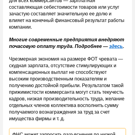
для всех коммерсантов — зарплатная
составляющая себестоимости товаров или услуг
зачастую составляет значительную ее долю и
влияет на конечный финансовый результат работы
компании.
Многие современные предприятия внедряют
почасовую оплату труда. Подробнее —
здесь
.
Чрезмерная экономия на размере ФОТ чревата —
скудная зарплата, отсутствие стимулирующих и
компенсационных выплат не способствуют
высоким производственным показателям и
получению достойной прибыли. Результатом такой
прижимистости коммерсанта могут стать текучесть
кадров, низкая производительность труда, желание
отдельных членов коллектива восполнить сумму
получаемого вознаграждения за труд за счет
имущества фирмы и т. д.
ФНС может запросить разъяснения по низкой