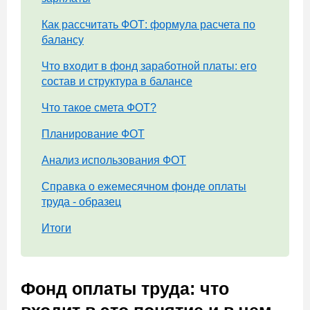
Как рассчитать ФОТ: формула расчета по
балансу
Что входит в фонд заработной платы: его
состав и структура в балансе
Что такое смета ФОТ?
Планирование ФОТ
Анализ использования ФОТ
Справка о ежемесячном фонде оплаты
труда - образец
Итоги
Фонд оплаты труда: что