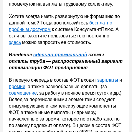
промежуток на выплаты трудовому коллективу.
Хотите всегда иметь развернутую информацию по
данной теме? Тогда воспользуйтесь
бесплатно
пробным доступом
к системе КонсультантПлюс. А
если вы захотите пользоваться ею постоянно,
здесь
можно запросить ее стоимость.
Введение
сдельно-премиальной
схемы
оплаты труда — распространенный вариант
оптимизации ФОТ предприятия.
В первую очередь в состав ФОТ входят
зарплаты
и
премии
, а также разнообразные доплаты (за
совмещение
, за работу в ночное время суток и др.).
Вслед за перечисленными элементами следуют
стимулирующие и компенсирующие компоненты
ФОТ, а также иные выплаты (к примеру,
начисленные за время, которое не отработано, но
по закону подлежит оплате). В целом в состав ФОТ
входят фонд заработной платы (ФЗП), социальные