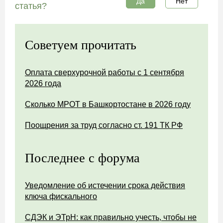
Да
Нет
статья?
Советуем прочитать
Оплата сверхурочной работы с 1 сентября
2026 года
Сколько МРОТ в Башкортостане в 2026 году
Поощрения за труд согласно ст. 191 ТК РФ
Последнее с форума
Уведомление об истечении срока действия
ключа фискального
СДЭК и ЭТрН: как правильно учесть, чтобы не