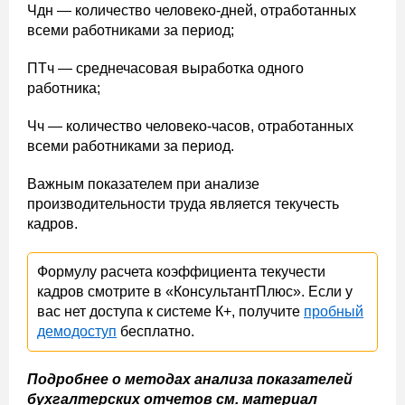
Чдн — количество человеко-дней, отработанных
всеми работниками за период;
ПТч — среднечасовая выработка одного
работника;
Чч — количество человеко-часов, отработанных
всеми работниками за период.
Важным показателем при анализе
производительности труда является текучесть
кадров.
Формулу расчета коэффициента текучести
кадров смотрите в «КонсультантПлюс». Если у
вас нет доступа к системе К+, получите
пробный
демодоступ
бесплатно.
Подробнее о методах анализа показателей
бухгалтерских отчетов см. материал