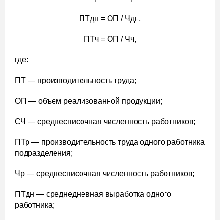
ПТдн = ОП / Чдн,
ПТч = ОП / Чч,
где:
ПТ — производительность труда;
ОП — объем реализованной продукции;
СЧ — среднесписочная численность работников;
ПТр — производительность труда одного работника
подразделения;
Чр — среднесписочная численность работников;
ПТдн — среднедневная выработка одного
работника;