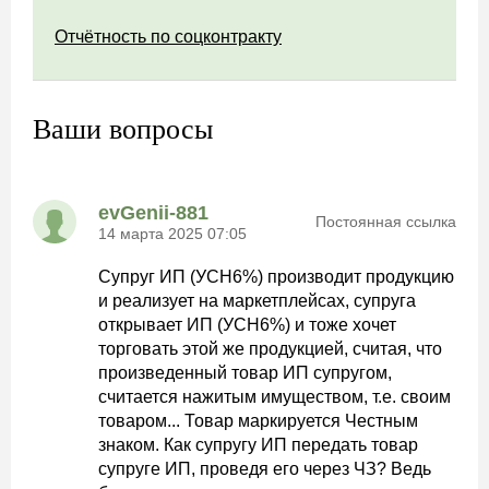
Отчётность по соцконтракту
Ваши вопросы
evGenii-881
Постоянная ссылка
14 марта 2025 07:05
Супруг ИП (УСН6%) производит продукцию
и реализует на маркетплейсах, супруга
открывает ИП (УСН6%) и тоже хочет
торговать этой же продукцией, считая, что
произведенный товар ИП супругом,
считается нажитым имуществом, т.е. своим
товаром... Товар маркируется Честным
знаком. Как супругу ИП передать товар
супруге ИП, проведя его через ЧЗ? Ведь