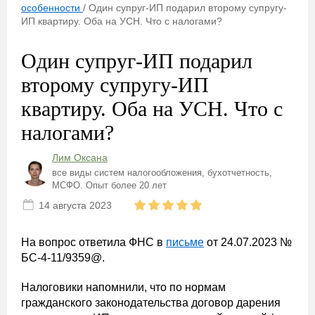
особенности
/
Один супруг-ИП подарил второму супругу-
ИП квартиру. Оба на УСН. Что с налогами?
Один супруг-ИП подарил
второму супругу-ИП
квартиру. Оба на УСН. Что с
налогами?
Лим Оксана
все виды систем налогообложения, бухотчетность,
МСФО. Опыт более 20 лет
14 августа 2023
На вопрос ответила ФНС в
письме
от 24.07.2023 №
БС-4-11/9359@.
Налоговики напомнили, что по нормам
гражданского законодательства договор дарения