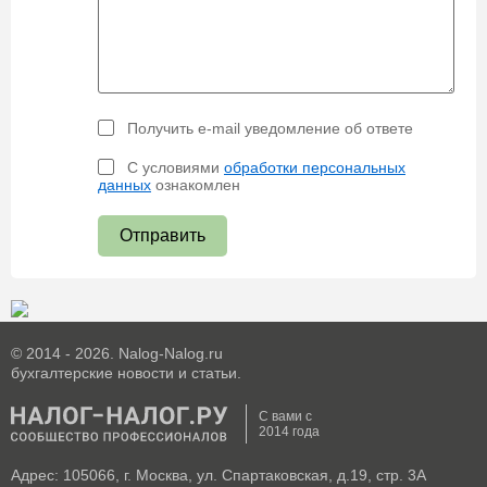
Получить e-mail уведомление об ответе
С условиями
обработки персональных
данных
ознакомлен
Отправить
© 2014 - 2026. Nalog-Nalog.ru
бухгалтерские новости и статьи.
С вами с
2014 года
Адрес: 105066, г. Москва, ул. Спартаковская, д.19, стр. 3А