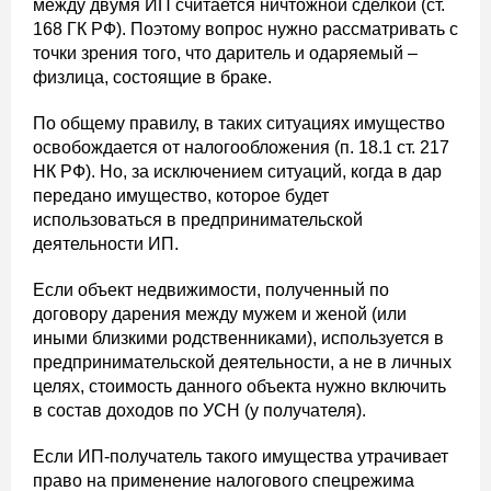
между двумя ИП считается ничтожной сделкой (ст.
168 ГК РФ). Поэтому вопрос нужно рассматривать с
точки зрения того, что даритель и одаряемый –
физлица, состоящие в браке.
По общему правилу, в таких ситуациях имущество
освобождается от налогообложения (п. 18.1 ст. 217
НК РФ). Но, за исключением ситуаций, когда в дар
передано имущество, которое будет
использоваться в предпринимательской
деятельности ИП.
Если объект недвижимости, полученный по
договору дарения между мужем и женой (или
иными близкими родственниками), используется в
предпринимательской деятельности, а не в личных
целях, стоимость данного объекта нужно включить
в состав доходов по УСН (у получателя).
Если ИП-получатель такого имущества утрачивает
право на применение налогового спецрежима