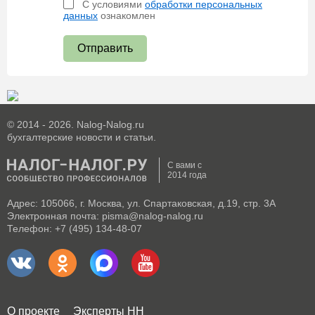
С условиями
обработки персональных
данных
ознакомлен
Отправить
© 2014 - 2026. Nalog-Nalog.ru
бухгалтерские новости и статьи.
С вами с
2014 года
Адрес: 105066, г. Москва, ул. Спартаковская, д.19, стр. 3А
Электронная почта: pisma@nalog-nalog.ru
Телефон: +7 (495) 134-48-07
О проекте
Эксперты НН