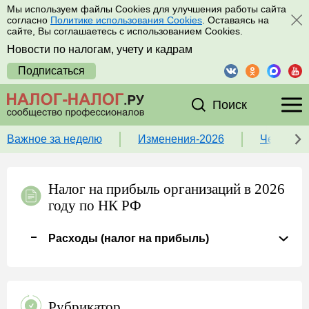
Мы используем файлы Cookies для улучшения работы сайта
согласно
Политике использования Cookies
. Оставаясь на
сайте, Вы соглашаетесь с использованием Cookies.
Новости по налогам, учету и кадрам
Подписаться
Поиск
Важное за неделю
Изменения-2026
Чек-лист
Налог на прибыль организаций в 2026
году по НК РФ
Расходы (налог на прибыль)
Рубрикатор