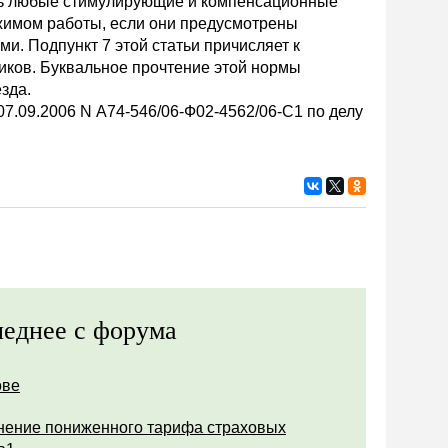
ать любые стимулирующие и компенсационные
ежимом работы, если они предусмотрены
и. Подпункт 7 этой статьи причисляет к
ников. Буквальное прочтение этой нормы
зда.
7.09.2006 N А74-546/06-Ф02-4562/06-С1 по делу
еднее с форума
ове
ение пониженного тарифа страховых