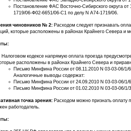
Постановление ФАС Восточно-Сибирского округа от 1
1719/06-Ф02-6651/06-С1 по делу N А74-1719/06.
рения чиновников № 2:
Расходом следует признавать опла
аций, которые расположены в районах Крайнего Севера и м
нты:
 Налоговом кодексе напрямую оплата проезда предусмотре
оторые расположены в районах Крайнего Севера и приравн
Письмо Минфина России от 08.11.2010 N 03-03-06/1/
Аналогичные выводы содержат:
Письмо Минфина России от 24.09.2010 N 03-03-06/1/
Письмо Минфина России от 01.02.2010 N 03-03-06/1/
ативная точка зрения:
Расходом можно признать оплату пр
жен работодатель.
нты: