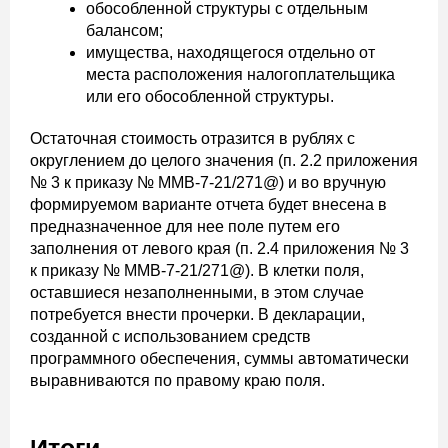
обособленной структуры с отдельным
балансом;
имущества, находящегося отдельно от
места расположения налогоплательщика
или его обособленной структуры.
Остаточная стоимость отразится в рублях с
округлением до целого значения (п. 2.2 приложения
№ 3 к приказу № ММВ-7-21/271@) и во вручную
формируемом варианте отчета будет внесена в
предназначенное для нее поле путем его
заполнения от левого края (п. 2.4 приложения № 3
к приказу № ММВ-7-21/271@). В клетки поля,
оставшиеся незаполненными, в этом случае
потребуется внести прочерки. В декларации,
созданной с использованием средств
программного обеспечения, суммы автоматически
выравниваются по правому краю поля.