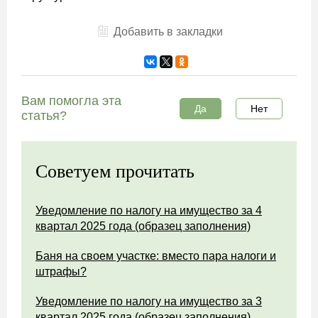
Добавить в закладки
Вам помогла эта
Да
Нет
статья?
Советуем прочитать
Уведомление по налогу на имущество за 4
квартал 2025 года (образец заполнения)
Баня на своем участке: вместо пара налоги и
штрафы?
Уведомление по налогу на имущество за 3
квартал 2025 года (образец заполнения)