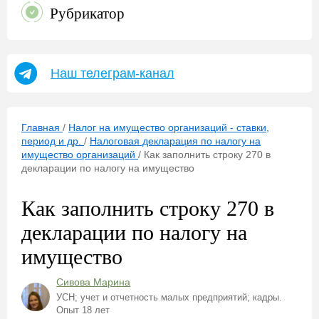
Рубрикатор
Наш телеграм-канал
Главная
/
Налог на имущество организаций - ставки,
период и др.
/
Налоговая декларация по налогу на
имущество организаций
/
Как заполнить строку 270 в
декларации по налогу на имущество
Как заполнить строку 270 в
декларации по налогу на
имущество
Сивова Марина
УСН; учет и отчетность малых предприятий; кадры.
Опыт 18 лет