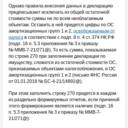
Однако правила внесения данных в декларацию
предписывают исключать из общей остаточной
стоимости суммы не по всем необлагаемым
объектам. Оставить в ней придется цифры по ОС
амортизационных групп 1 и 2,
освобождаемым от
налога
в соответствии с подп. 8 п. 4 ст. 374 НК РФ
(подп. 16 п. 5.3 приложения № 3 к приказу
№ ММВ-7-21/271@). То есть сумма, показываемая
по строке 270 при заполнении декларации по
имуществу, сложится из остаточной стоимости ОС,
признаваемых объектами налогообложения, и ОС
амортизационных групп 1 и 2 (письмо ФНС России
от 01.01.2018 № БС-4-21/14892@).
При этом заполнять строку 270 придется в каждом
из раздельно формируемых отчетов, если причиной
этого формирования является наличие (подп. 16
п. 5.3 приложения № 3 к приказу № ММВ-7-
21/271@):