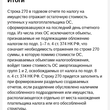
Итоги
Строка 270 в годовом отчете по налогу на
имущество отражает остаточную стоимость
учтенных у налогоплательщика ОС,
сформировавшуюся на последний день отчетного
года. Из числа этих ОС исключаются объекты,
признаваемые не подлежащими обложению
налогом по подп. 1–7 п. 4 ст. 374 НК РФ, что
означает необходимость отражения по строке 270
суммы, в которую помимо стоимости ОС,
признаваемых объектами налогообложения,
войдет также стоимость ОС амортизационных
групп 1 и 2, освобождаемых от налога по подп. 8
п. 4 ст. 374 НК РФ. Строку 270 придется заполнять и
при формировании раздельно создаваемых
отчетов, если разделение обусловлено наличием
обособленного подразделения или имущества,
располагающегося отдельно от места нахождения
плательщика налога или его обособленной
структуры.