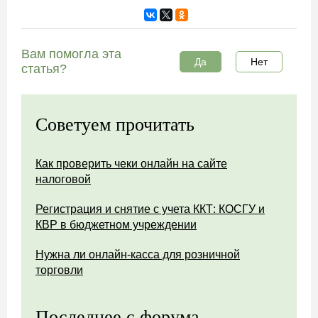
Вам помогла эта
Да
Нет
статья?
Советуем прочитать
Как проверить чеки онлайн на сайте
налоговой
Регистрация и снятие с учета ККТ: КОСГУ и
КВР в бюджетном учреждении
Нужна ли онлайн-касса для розничной
торговли
Последнее с форума