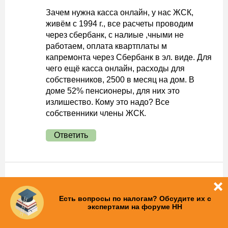
Зачем нужна касса онлайн, у нас ЖСК,
живём с 1994 г., все расчеты проводим
через сбербанк, с налиые ,чными не
работаем, оплата квартплаты м
капремонта через Сбербанк в эл. виде. Для
чего ещё касса онлайн, расходы для
собственников, 2500 в месяц на дом. В
доме 52% пенсионеры, для них это
излишество. Кому это надо? Все
собственники члены ЖСК.
Ответить
Ольга
Постоянная ссылка
11 марта 2019 09:02
Есть вопросы по налогам? Обсудите их с
экспертами на форуме НН
Добрый день. Большая просьба
разъяснить.