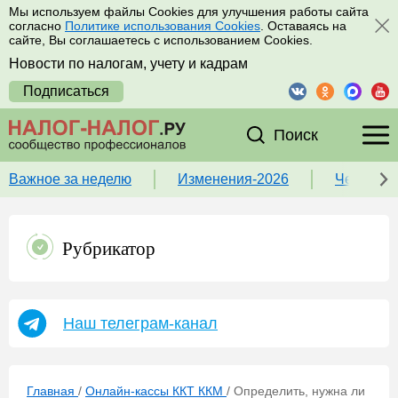
Мы используем файлы Cookies для улучшения работы сайта
согласно
Политике использования Cookies
. Оставаясь на
сайте, Вы соглашаетесь с использованием Cookies.
Новости по налогам, учету и кадрам
Подписаться
Поиск
Важное за неделю
Изменения-2026
Чек-лист
Рубрикатор
Наш телеграм-канал
Главная
/
Онлайн-кассы ККТ ККМ
/
Определить, нужна ли