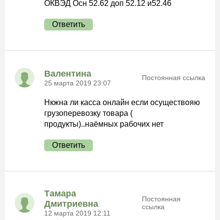
ОКВЭД Осн 52.62 доп 52.12 и52.46
Ответить
Валентина
Постоянная ссылка
25 марта 2019 23:07
Нкжна ли касса онлайн если осуществояю
грузоперевозку товара (
продукты)..наёмных рабочих нет
Ответить
Тамара
Постоянная
Дмитриевна
ссылка
12 марта 2019 12:11