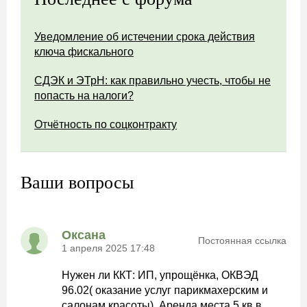
Уведомление об истечении срока действия
ключа фискального
СДЭК и ЭТрН: как правильно учесть, чтобы не
попасть на налоги?
Отчётность по соцконтракту
Ваши вопросы
Оксана
Постоянная ссылка
1 апреля 2025 17:48
Нужен ли ККТ: ИП, упрощёнка, ОКВЭД
96.02( оказание услуг парикмахерским и
салонам красоты). Аренда места 5 кв в