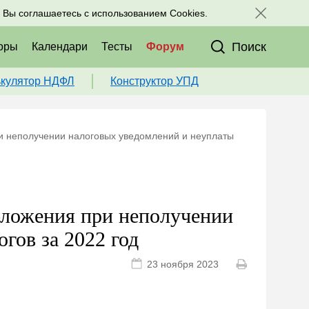
исоединяйтесь к нам в соц. сетях:
, Вы соглашаетесь с использованием Cookies.
Поиск
оры
Календари
Тесты
Форум
ькулятор НДФЛ
Конструктор УПД
и неполучении налоговых уведомлений и неуплаты
бложения при неполучении
гов за 2022 год
23 ноября 2023