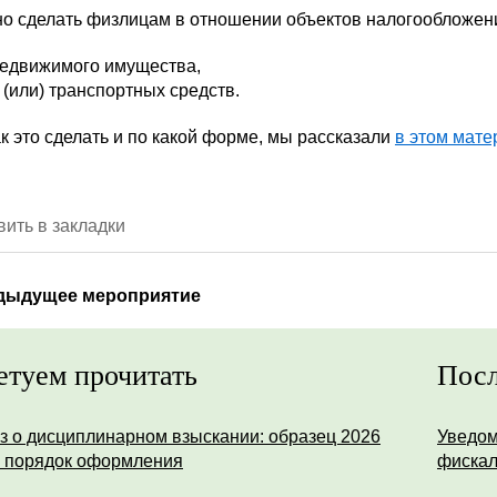
но сделать физлицам в отношении объектов налогообложен
едвижимого имущества,
 (или) транспортных средств.
ак это сделать и по какой форме, мы рассказали
в этом мате
ить в закладки
дыдущее мероприятие
етуем прочитать
Посл
з о дисциплинарном взыскании: образец 2026
Уведом
и порядок оформления
фискал