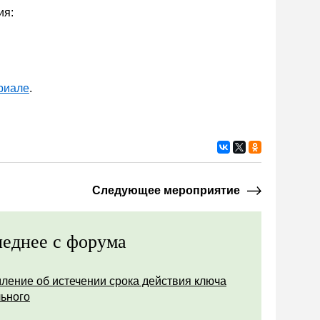
ия:
риале
.
Следующее мероприятие
еднее с форума
ление об истечении срока действия ключа
ьного