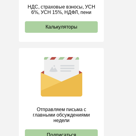
НДС, страховые взносы, УСН
ИП
6%, УСН 15%, НДФЛ, пени
Калькуляторы
Отправляем письма с
главными обсуждениями
недели
Подписаться