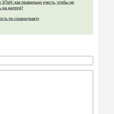
 ЭТрН: как правильно учесть, чтобы не
ь на налоги?
ость по соцконтракту