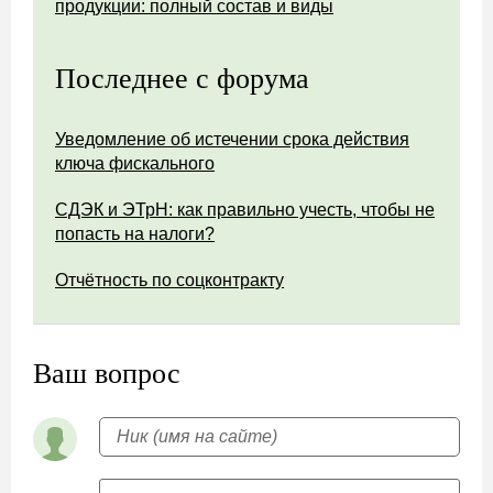
продукции: полный состав и виды
Последнее с форума
Уведомление об истечении срока действия
ключа фискального
СДЭК и ЭТрН: как правильно учесть, чтобы не
попасть на налоги?
Отчётность по соцконтракту
Ваш вопрос